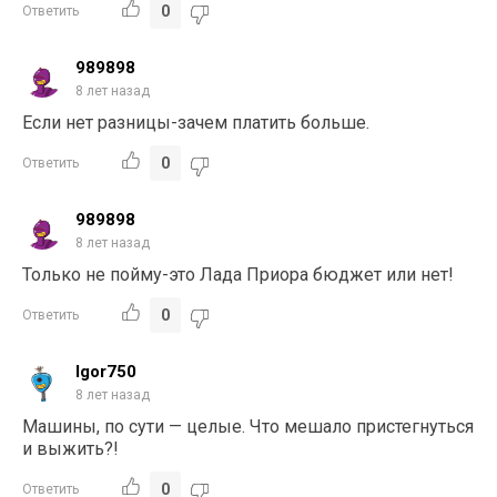
0
Ответить
989898
8 лет назад
Если нет разницы-зачем платить больше.
0
Ответить
989898
8 лет назад
Только не пойму-это Лада Приора бюджет или нет!
0
Ответить
Igor750
8 лет назад
Машины, по сути — целые. Что мешало пристегнуться
и выжить?!
0
Ответить