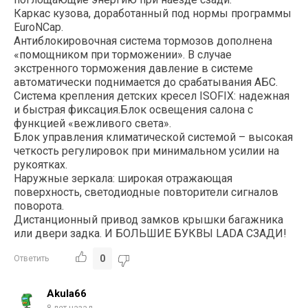
Каркас кузова, доработанный под нормы программы
EuroNCap.
Антиблокировочная система тормозов дополнена
«помощником при торможении». В случае
экстренного торможения давление в системе
автоматически поднимается до срабатывания АБС.
Система крепления детских кресел ISOFIX: надежная
и быстрая фиксация.Блок освещения салона с
функцией «вежливого света».
Блок управления климатической системой – высокая
четкость регулировок при минимальном усилии на
рукоятках.
Наружные зеркала: широкая отражающая
поверхность, светодиодные повторители сигналов
поворота.
Дистанционный привод замков крышки багажника
или двери задка. И БОЛЬШИЕ БУКВЫ LADA СЗАДИ!
0
Ответить
Akula66
8 лет назад