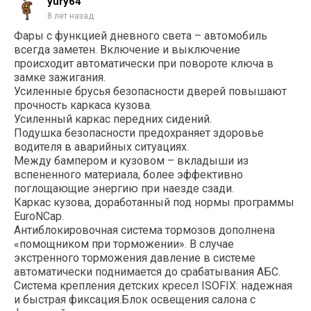
yury64
8 лет назад
Фары с функцией дневного света – автомобиль
всегда заметен. Включение и выключение
происходит автоматически при повороте ключа в
замке зажигания.
Усиленные брусья безопасности дверей повышают
прочность каркаса кузова.
Усиленный каркас передних сидений.
Подушка безопасности предохраняет здоровье
водителя в аварийных ситуациях.
Между бампером и кузовом – вкладыши из
вспененного материала, более эффективно
поглощающие энергию при наезде сзади.
Каркас кузова, доработанный под нормы программы
EuroNCap.
Антиблокировочная система тормозов дополнена
«помощником при торможении». В случае
экстренного торможения давление в системе
автоматически поднимается до срабатывания АБС.
Система крепления детских кресел ISOFIX: надежная
и быстрая фиксация.Блок освещения салона с