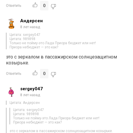
0
Ответить
Андерсен
8 лет назад
Цитата: sergey047
Цитата: 989898
Только не пойму-это Лада Приора бюджет или нет!
Приора небюджет — это как?
это с зеркалом в пассажирском солнцезащитном
козырьке.
0
Ответить
sergey047
8 лет назад
Цитата: Андерсен
Цитата: sergey047
Цитата: 989898
Только не пойму-это Лада Приора бюджет или нет!
Приора небюджет — это как?
это с зеркалом в пассажирском солнцезащитном козырьке.