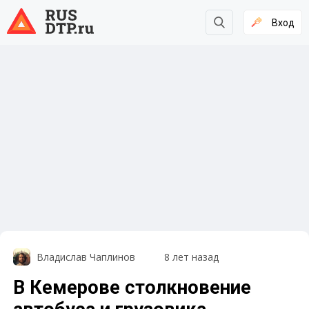
Вход
Владислав Чаплинов
8 лет назад
В Кемерове столкновение