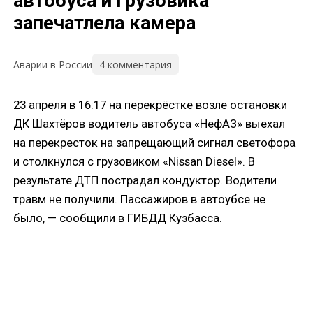
автобуса и грузовика
запечатлела камера
4 комментария
Аварии в России
23 апреля в 16:17 на перекрёстке возле остановки
ДК Шахтёров водитель автобуса «НефАЗ» выехал
на перекресток на запрещающий сигнал светофора
и столкнулся с грузовиком «Nissan Diesel». В
результате ДТП пострадал кондуктор. Водители
травм не получили. Пассажиров в автоубсе не
было, — сообщили в ГИБДД Кузбасса.