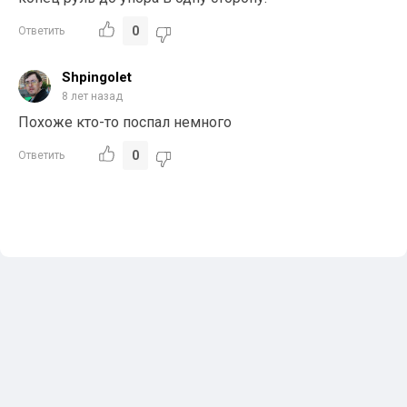
0
Ответить
Shpingolet
8 лет назад
Похоже кто-то поспал немного
0
Ответить