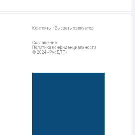
Контакты
•
Вызвать эвакуатор
Соглашение
Политика конфиденциальности
© 2024 «РусДТП»