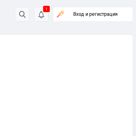
1
Вход
и регистрация