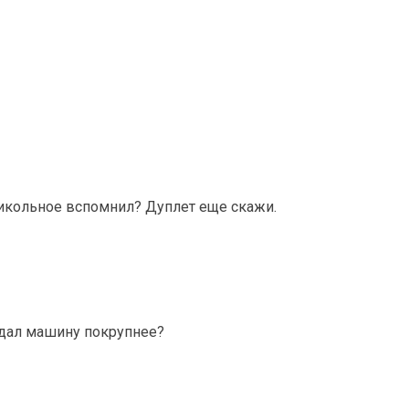
рикольное вспомнил? Дуплет еще скажи.
дал машину покрупнее?