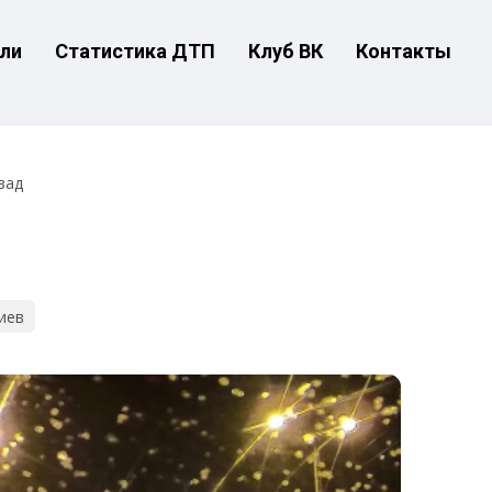
ли
Статистика ДТП
Клуб ВК
Контакты
зад
иев