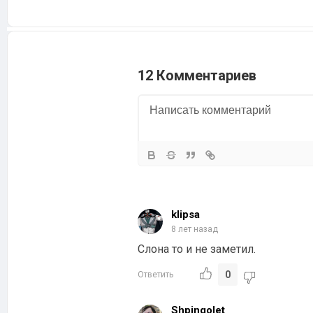
12 Комментариев
klipsa
8 лет назад
Слона то и не заметил.
0
Ответить
Shpingolet