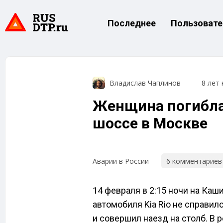
Последнее
Пользовате
Владислав Чаплинов
8 лет 
Женщина погибла
шоссе в Москве
6 комментариев
Аварии в России
14 февраля в 2:15 ночи на Ка
автомобиля Kia Rio не справил
и совершил наезд на столб. В 