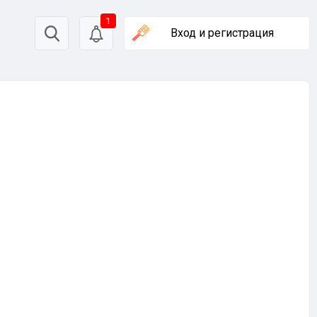
1
Вход
и регистрация