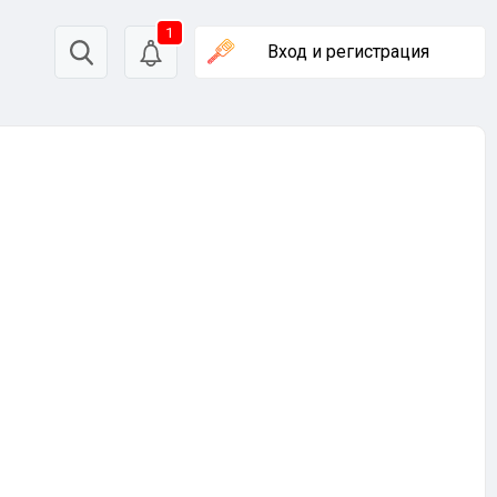
1
Вход
и регистрация