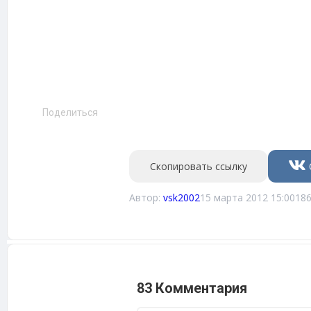
Поделиться
Скопировать ссылку
Автор:
vsk2002
15 марта 2012 15:00
18
83 Комментария