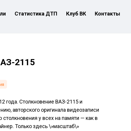
ли
Статистика ДТП
Клуб ВК
Контакты
ВАЗ-2115
ия
2 года. Столкновение ВАЗ-2115 и
нию, авторского оригинала видеозаписи
р столкновения у всех на памяти — как в
йнер. Только здесь \»масштаб\»