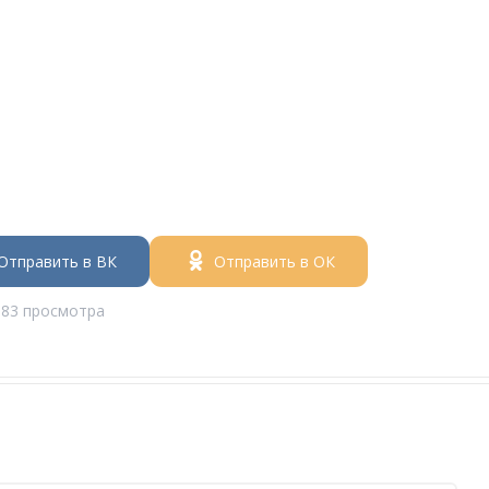
Отправить в ВК
Отправить в ОК
683 просмотра