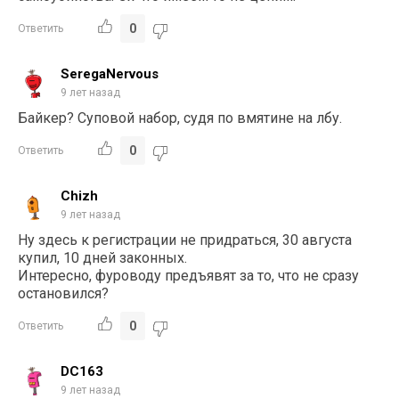
0
Ответить
SeregaNervous
9 лет назад
Байкер? Суповой набор, судя по вмятине на лбу.
0
Ответить
Chizh
9 лет назад
Ну здесь к регистрации не придраться, 30 августа
купил, 10 дней законных.
Интересно, фуроводу предъявят за то, что не сразу
остановился?
0
Ответить
DC163
9 лет назад