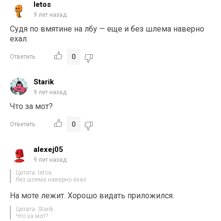
letos
9 лет назад
Судя по вмятине на лбу — еще и без шлема наверно
ехал.
0
Ответить
Starik
9 лет назад
Что за мот?
0
Ответить
alexej05
9 лет назад
Цитата: letos
без шлема наверно ехал
На моте лежит. Хорошо видать приложился.
Цитата: Starik
Что за мот?