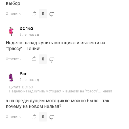
выбор
0
Ответить
DC163
9 лет назад
Неделю назад купить мотоцикл и вылезти на
"трассу"… Гений!
0
Ответить
Par
9 лет назад
Цитата: DC163
Неделю назад купить мотоцикл и вылезти на "трассу"… Гений!
а на предыдущем мотоцикле можно было… так
почему на новом нельзя?
0
Ответить