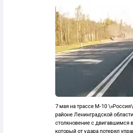
7 мая на трассе М-10 \»Россия
районе Ленинградской области
столкновение с двигавшимся в
который от удара потерял упра