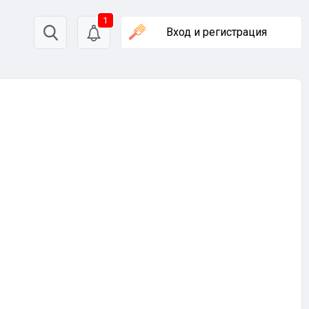
1
Вход
и регистрация