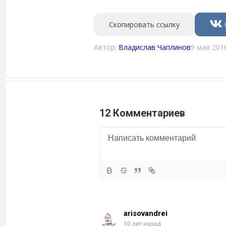
Скопировать ссылку
Автор:
Владислав Чаплинов
9 мая 201
12 Комментариев
arisovandrei
10 лет назад