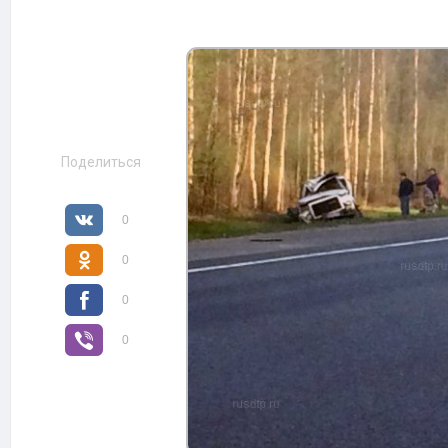
Поделиться
0
0
0
0