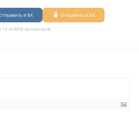
Отправить в ВК
Отправить в ОК
6 10:42
4058 просмотров