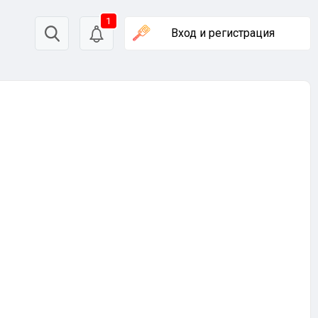
1
Вход
и регистрация