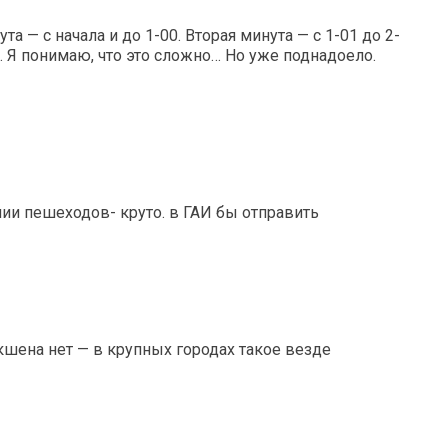
та — с начала и до 1-00. Вторая минута — с 1-01 до 2-
0… Я понимаю, что это сложно… Но уже поднадоело.
чии пешеходов- круто. в ГАИ бы отправить
шена нет — в крупных городах такое везде