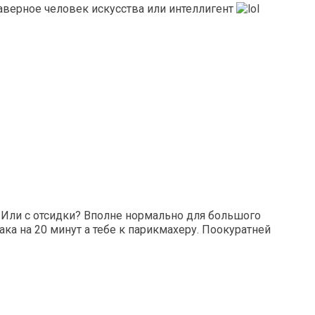
наверное человек искусства или интеллигент
 Или с отсидки? Вполне нормально для большого
ака на 20 минут а тебе к парикмахеру. Поокуратней