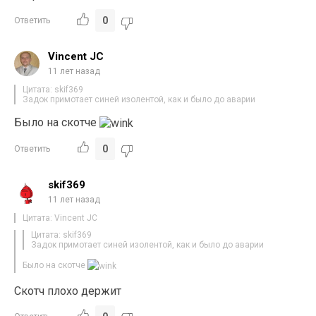
0
Ответить
Vincent JC
11 лет назад
Цитата: skif369
Задок примотает синей изолентой, как и было до аварии
Было на скотче
0
Ответить
skif369
11 лет назад
Цитата: Vincent JC
Цитата: skif369
Задок примотает синей изолентой, как и было до аварии
Было на скотче
Скотч плохо держит