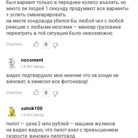
был вариант только в переднее колесо въехать, но
много ли людей 1 секунду продумают все варианты
+ успеть сманеврировать.
на месте хондовода убился бы любой чел с любой
реакцие с любыми мозгами — маневр грузовика
переиграть в той ситуации было невозможно.
0
Ответить
nocoment
14 лет назад
видео подтвердило мое мнение что на хонде не
виноват, а замесил все фотоновод!
0
Ответить
sotnik100
14 лет назад
пилот — цена 2 млн рублей — машина жуликов.
на видео видно, что пилот ехал с превышением
скорости. виновен пилотовод.