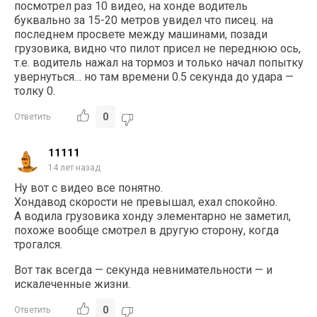
посмотрел раз 10 видео, на хонде водитель
буквально за 15-20 метров увидел что писец. на
последнем просвете между машинами, позади
грузовика, видно что пилот присел не переднюю ось,
т.е. водитель нажал на тормоз и только начал попытку
увернуться… но там времени 0.5 секунда до удара —
толку 0.
0
Ответить
11111
14 лет назад
Ну вот с видео все понятно.
Хондавод скорости не превышал, ехал спокойно.
А водила грузовика хонду элементарно не заметил,
похоже вообще смотрел в другую сторону, когда
трогался.
Вот так всегда — секунда невнимательности — и
искалеченные жизни.
0
Ответить