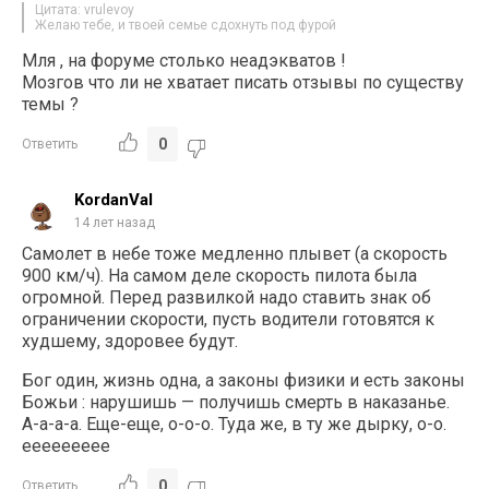
Цитата: vrulevoy
Желаю тебе, и твоей семье сдохнуть под фурой
Мля , на форуме столько неадэкватов !
Мозгов что ли не хватает писать отзывы по существу
темы ?
0
Ответить
KordanVal
14 лет назад
Самолет в небе тоже медленно плывет (а скорость
900 км/ч). На самом деле скорость пилота была
огромной. Перед развилкой надо ставить знак об
ограничении скорости, пусть водители готовятся к
худшему, здоровее будут.
Бог один, жизнь одна, а законы физики и есть законы
Божьи : нарушишь — получишь смерть в наказанье.
А-а-а-а. Еще-еще, о-о-о. Туда же, в ту же дырку, о-о.
еееееееее
0
Ответить