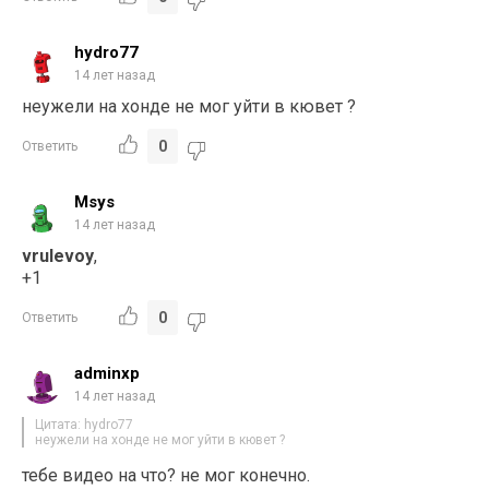
hydro77
14 лет назад
неужели на хонде не мог уйти в кювет ?
0
Ответить
Msys
14 лет назад
vrulevoy
,
+1
0
Ответить
adminxp
14 лет назад
Цитата: hydro77
неужели на хонде не мог уйти в кювет ?
тебе видео на что? не мог конечно.