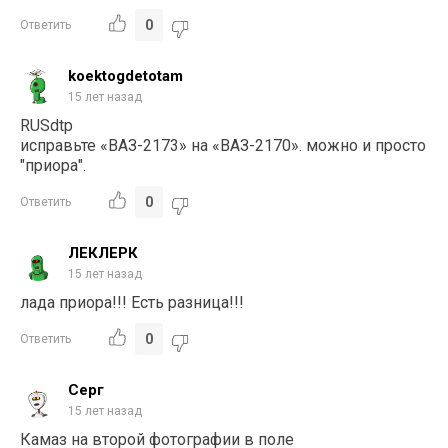
0
Ответить
koektogdetotam
15 лет назад
RUSdtp
исправьте «ВАЗ-2173» на «ВАЗ-2170». можно и просто
"приора".
0
Ответить
ЛЕКЛЕРК
15 лет назад
лада приора!!! Есть разница!!!
0
Ответить
Серг
15 лет назад
Камаз на второй фотографии в поле