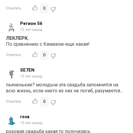
0
Ответить
Регион 56
15 лет назад
ЛЕКЛЕРК
,
По сравнению с Камазом-еще какая!
0
Ответить
SE7EN
15 лет назад
пьяненькие? молодым эта свадьба запомнится на
всю жизнь, если никто из них не погиб, разумеется…
0
Ответить
rosa
15 лет назад
роковая свадьба какая то получилась