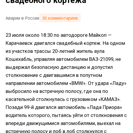
свадебного кортежа
30 комментариев
Аварии в России
23 июля около 18:30 по автодороге Майкоп —
Карачаевск двигался свадебный кортеж. На одном
из участков трассы 20-летний житель аула
Кошехабль, управляя автомобилем ВАЗ-21099, не
выдержал безопасную дистанцию и допустил
столкновение с двигавшимся в попутном
направлении автомобилем «BMW». От удара «Ладу»
выбросило на встречную полосу, где она по
касательной столкнулась с грузовиком «КАМАЗ».
Позади 99-й двигался автомобиль «Лада Приора»
водитель которого, пытаясь уйти от столкновения с
впереди движущимися автомобилями, выехал на
встречную полосу и лоб в лоб столкнулся с