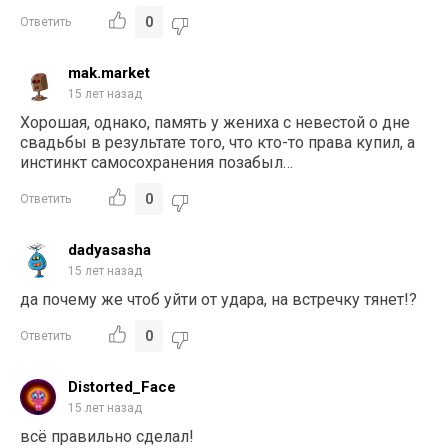
0
Ответить
mak.market
15 лет назад
Хорошая, однако, память у жениха с невестой о дне
свадьбы в результате того, что кто-то права купил, а
инстинкт самосохранения позабыл…
0
Ответить
dadyasasha
15 лет назад
да почему же чтоб уйти от удара, на встречку тянет!?
0
Ответить
Distorted_Face
15 лет назад
всё правильно сделал!