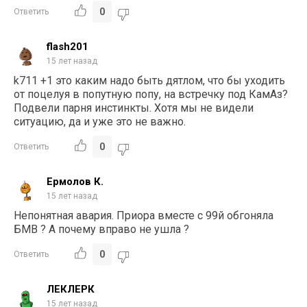
0
Ответить
flash201
15 лет назад
k711 +1 это каким надо быть дятлом, что бы уходить
от поцелуя в попутную попу, на встречку под КамАз?
Подвели парня инстинкты. Хотя мы не видели
ситуацию, да и уже это не важно.
0
Ответить
Ермолов К.
15 лет назад
Непонятная авария. Приора вместе с 99й обгоняла
БМВ ? А почему вправо не ушла ?
0
Ответить
ЛЕКЛЕРК
15 лет назад