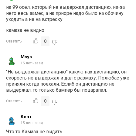
на 99 осел, который не выдержал дистанцию, из-за
него весь замес, а на приоре надо было на обочину
уходить а не на встреску.
камаза не видно
0
Ответить
Msys
15 лет назад
"Не выдержал дистанцию" какую нах дистанцию, он
скорость не выдержал и дал с размаху. Полюбас уже
приняли когда поехали. Еслиб он дистанцию не
выдержал, то только бампер бы поцарапал.
0
Ответить
Кент
15 лет назад
Что то Камаза не видать……