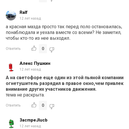
Ralf
12 лет назад
а красная мазда просто так перед поло остановилась,
понаблюдала и уехала вместе со всеми? Не заметил,
чтобы кто-то из нее выходил..
0
Ответить
Алекс Пушкин
12 лет назад
А на светофоре еще один из этой пьяной компании
огнетушитель разрядил в правое окно,чем привлек
внимание других участников движения.
тема не раскрыта.
0
Ответить
3acmpeJlucb
12 лет назад