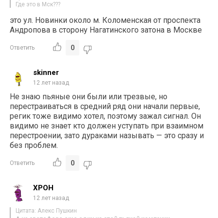
Где это в Мск???
это ул. Новинки около м. Коломенская от проспекта
Андропова в сторону Нагатинского затона в Москве
0
Ответить
skinner
12 лет назад
Не знаю пьяные они были или трезвые, но
перестраиваться в средний ряд они начали первые,
регик тоже видимо хотел, поэтому зажал сигнал. Он
видимо не знает кто должен уступать при взаимном
перестроении, зато дураками называть — это сразу и
без проблем.
0
Ответить
ХРОН
12 лет назад
Цитата: Алекс Пушкин