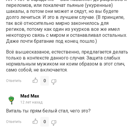
переломов, или покалечат пьяные (укуренные)
шакалы, а потом они может и сядут, но вы будете
долго лечиться. И это в лучшем случае. (В принципе,
так всё относительно мирно закончилось для
региков, потому как один из укурков все же имел
некоторую связь с миром и останавливал остальных.
Даже почти братание под конец пошло.)
Всё вышесказаное, естественно, предлагается делать
только в контексте данного случая. Защита слабых
нормальным мужиком ни коим образом в этот спич,
само собой, не включается.
0
Ответить
Mad Max
12 лет назад
Виталь ты прям белый стал, чего это?
0
Ответить