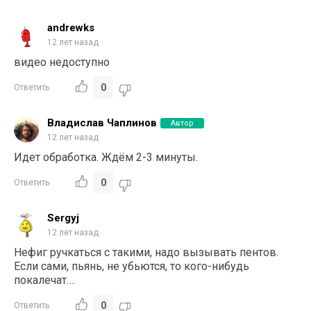
andrewks
12 лет назад
видео недоступно
0
Ответить
Владислав Чаплинов
Автор
12 лет назад
Идет обработка. Ждём 2-3 минуты.
0
Ответить
Sergyj
12 лет назад
Нефиг ручкаться с такими, надо вызывать пентов.
Если сами, пьянь, не убьются, то кого-нибудь
покалечат….
0
Ответить