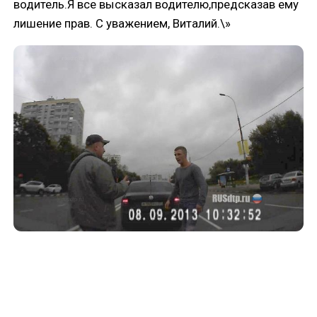
водитель.Я все высказал водителю,предсказав ему
лишение прав. С уважением, Виталий.\»