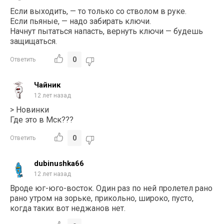
Если выходить, — то только со стволом в руке.
Если пьяные, — надо забирать ключи.
Начнут пытаться напасть, вернуть ключи — будешь
защищаться.
0
Ответить
Чайник
12 лет назад
> Новинки
Где это в Мск???
0
Ответить
dubinushka66
12 лет назад
Вроде юг-юго-восток. Один раз по ней пролетел рано
рано утром на зорьке, прикольно, широко, пусто,
когда таких вот неджанов нет.