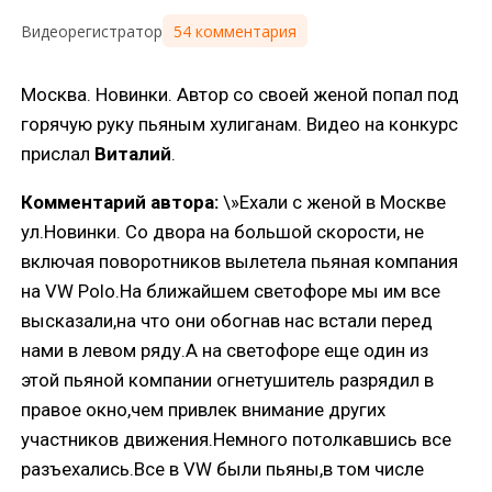
54 комментария
Видеорегистратор
Москва. Новинки. Автор со своей женой попал под
горячую руку пьяным хулиганам. Видео на конкурс
прислал
Виталий
.
Комментарий автора:
\»Ехали с женой в Москве
ул.Новинки. Со двора на большой скорости, не
включая поворотников вылетела пьяная компания
на VW Polo.На ближайшем светофоре мы им все
высказали,на что они обогнав нас встали перед
нами в левом ряду.А на светофоре еще один из
этой пьяной компании огнетушитель разрядил в
правое окно,чем привлек внимание других
участников движения.Немного потолкавшись все
разъехались.Все в VW были пьяны,в том числе