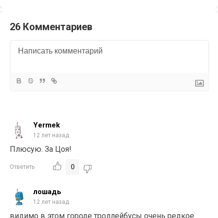
26 Комментариев
Yermek
12 лет назад
Плюсую. За Цоя!
0
Ответить
лошадь
12 лет назад
видимо в этом городе троллейбусы очень редкое