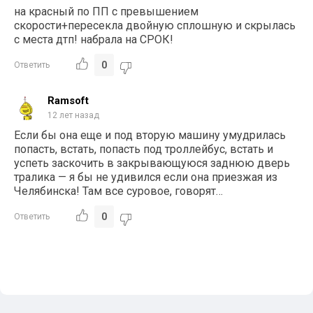
на красный по ПП с превышением
скорости+пересекла двойную сплошную и скрылась
с места дтп! набрала на СРОК!
0
Ответить
Ramsoft
12 лет назад
Если бы она еще и под вторую машину умудрилась
попасть, встать, попасть под троллейбус, встать и
успеть заскочить в закрывающуюся заднюю дверь
тралика — я бы не удивился если она приезжая из
Челябинска! Там все суровое, говорят…
0
Ответить