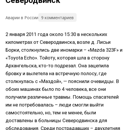
Северодвинск
9 комментариев
Аварии в России
2 января 2011 года около 15:30 в нескольких
километрах от Северодвинска, возле д. Лисьи
Борки, столкнулись две иномарки – «Mazda 323F» и
«Toyota Echo». Тойоту, которая шла в сторону
Архангельска, кто-то подрезал. Она зацепила
бровку и вылетела на встречную полосу, где
столкнулась с «Маздой», — пояснили очевидцы. В
обоих машинах было по 4 человека, все они
получили различные травмы. Помощь спасателей
им не потребовалась – люди смогли выйти
самостоятельно, но, тем не менее, были
доставлены в больницы Северодвинска для
обследования. Среди пострадавших – двухлетняя