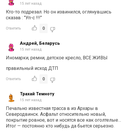
15 лет назад
Кто-то подрезал. Но он извинился, оглянувшись
сказав : "Уп-с !!!"
0
Ответить
Андрей, Беларусь
15 лет назад
Иномарки, ремни, детское кресло, ВСЕ ЖИВЫ
правильный исход ДТП
0
Ответить
Трахай Темноту
15 лет назад
Печально известная трасса в из Архары в
Северодвинск. Асфальт относительно новый,
покрытие ровное, вот и носятся все как оголтелые…
Итог — постоянно кто нибудь да бьется серьезно.