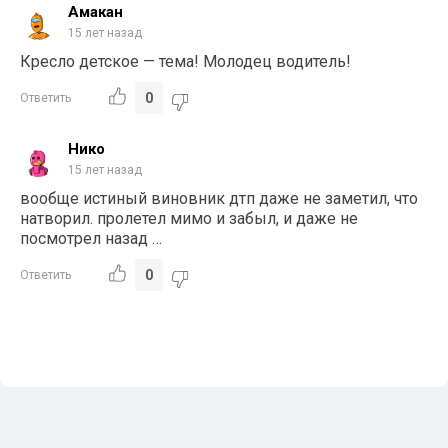
Амакан
15 лет назад
Кресло детское — тема! Молодец водитель!
0
Ответить
Нико
15 лет назад
вообще истиный виновник дтп даже не заметил, что
натворил. пролетел мимо и забыл, и даже не
посмотрел назад …
0
Ответить