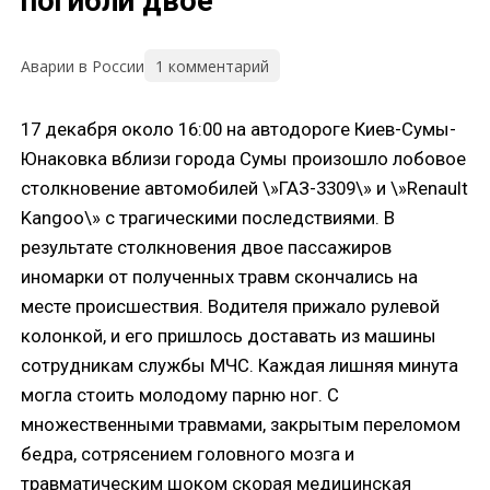
погибли двое
1 комментарий
Аварии в России
17 декабря около 16:00 на автодороге Киев-Сумы-
Юнаковка вблизи города Сумы произошло лобовое
столкновение автомобилей \»ГАЗ-3309\» и \»Renault
Kangoo\» с трагическими последствиями. В
результате столкновения двое пассажиров
иномарки от полученных травм скончались на
месте происшествия. Водителя прижало рулевой
колонкой, и его пришлось доставать из машины
сотрудникам службы МЧС. Каждая лишняя минута
могла стоить молодому парню ног. С
множественными травмами, закрытым переломом
бедра, сотрясением головного мозга и
травматическим шоком скорая медицинская