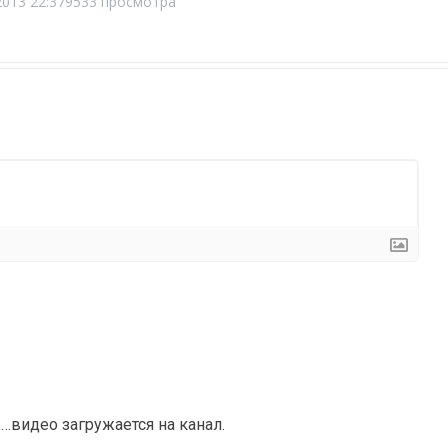
2013 22:37
9533 просмотра
…видео загружается на канал.