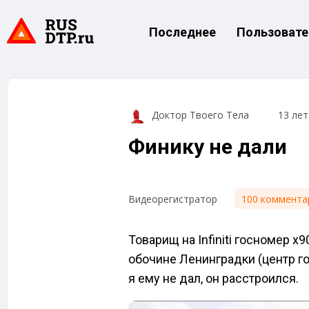
Последнее
Пользовате
Доктор Твоего Тела
13 лет
Финику не дали
100 коммента
Видеорегистратор
Товарищ на Infiniti госномер 
обочине Ленинградки (центр го
я ему не дал, он расстроился.