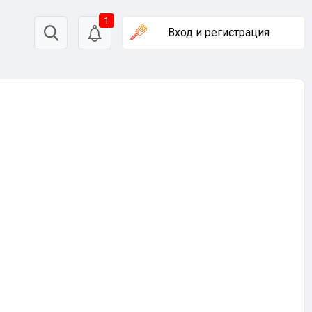
1
Вход
и регистрация