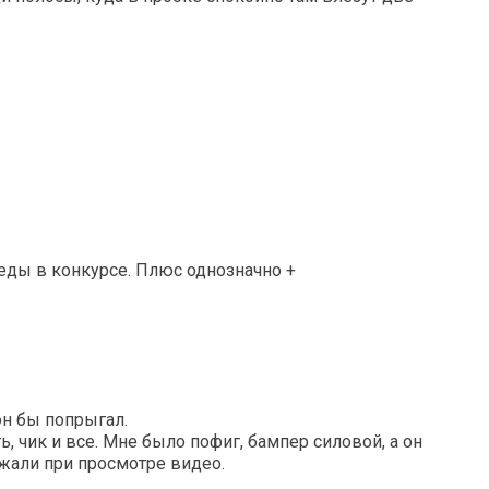
еды в конкурсе. Плюс однозначно +
он бы попрыгал.
ь, чик и все. Мне было пофиг, бампер силовой, а он
жали при просмотре видео.