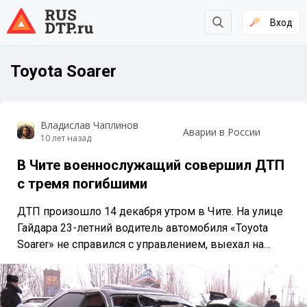
Вход
Toyota Soarer
Владислав Чаплинов
Аварии в России
10 лет назад
В Чите военнослужащий совершил ДТП
с тремя погибшими
ДТП произошло 14 декабря утром в Чите. На улице
Гайдара 23-летний водитель автомобиля «Toyota
Soarer» не справился с управлением, выехал на...