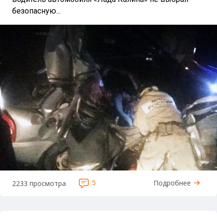
безопасную...
5
Подробнее
2233 просмотра