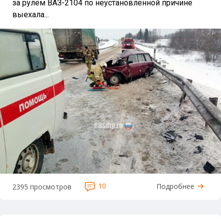
за рулем ВАЗ-2104 по неустановленной причине
выехала...
10
Подробнее
2395 просмотров