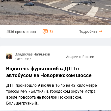
12
Подробнее
4536 просмотров
Владислав Чаплинов
Аварии в России
8 лет назад
Водитель фуры погиб в ДТП с
автобусом на Новорижском шоссе
ДТП произошло 9 июля в 16:45 на 42 километре
трассы М-9 «Балтия» в городском округе Истра
возле поворота на поселок Покровское.
Большегрузный...