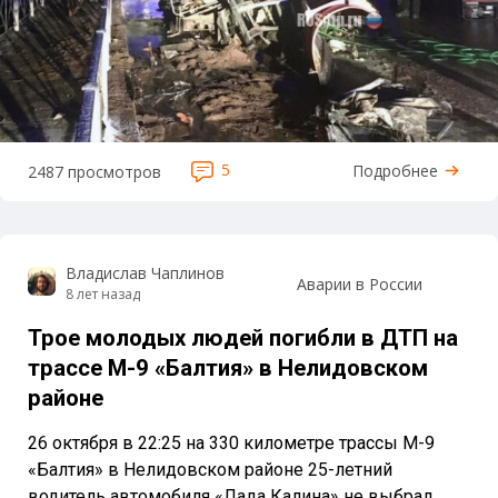
5
Подробнее
2487 просмотров
Владислав Чаплинов
Аварии в России
8 лет назад
Трое молодых людей погибли в ДТП на
трассе М-9 «Балтия» в Нелидовском
районе
26 октября в 22:25 на 330 километре трассы М-9
«Балтия» в Нелидовском районе 25-летний
водитель автомобиля «Лада Калина» не выбрал