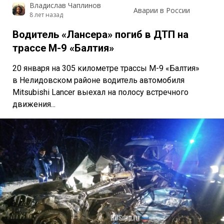
Владислав Чаплинов
Аварии в России
8 лет назад
Водитель «Лансера» погиб в ДТП на
трассе М-9 «Балтия»
20 января на 305 километре трассы М-9 «Балтия»
в Нелидовском районе водитель автомобиля
Mitsubishi Lancer выехал на полосу встречного
движения...