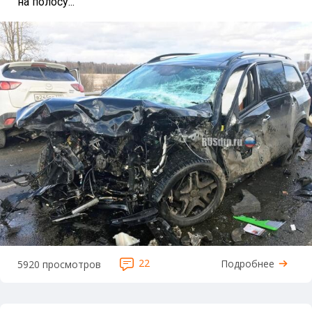
на полосу...
22
Подробнее
5920 просмотров