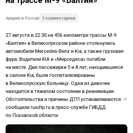
на трассе М-9 «Балтия»
5 комментариев
Аварии в России
27 августа в 22:30 на 456 километре трассы М-9
«Балтия» в Великолукском районе столкнулись
автомобили Mercedes-Benz и Kia, а также грузовая
фура. Водители KIA и «Мерседеса» погибли
на месте. Две пассажирки 5 и 8 лет, находившиеся
в салоне Kia, были госпитализированы
в Великолукскую больницу. Одна из девочек
находится в тяжелом состоянии в реанимации.
Обстоятельства и причины ДТП устанавливаются. —
сообщили rusdtp.ru в пресс-службе ГИБДД
по Псковской области.