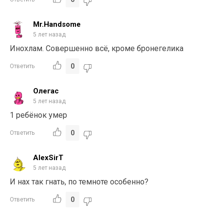
Mr.Handsome
5 лет назад
Инохлам. Совершенно всё, кроме бронегелика
0
Ответить
Олегас
5 лет назад
1 ребёнок умер
0
Ответить
AlexSirT
5 лет назад
И нах так гнать, по темноте особенно?
0
Ответить