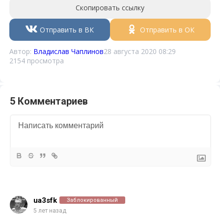
Скопировать ссылку
Отправить в ВК
Отправить в ОК
Автор:
Владислав Чаплинов
28 августа 2020 08:29
2154 просмотра
5 Комментариев
ua3sfk
Заблокированный
5 лет назад