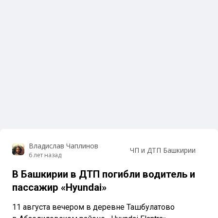
Владислав Чаплинов
ЧП и ДТП Башкирии
6 лет назад
В Башкирии в ДТП погибли водитель и
пассажир «Hyundai»
11 августа вечером в деревне Ташбулатово