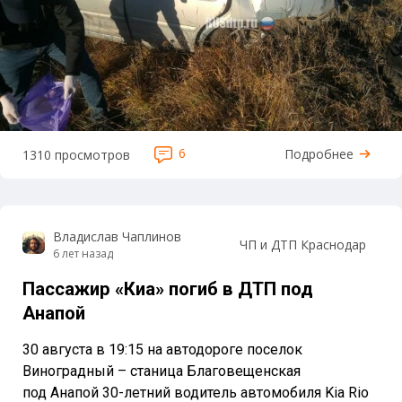
6
Подробнее
1310 просмотров
Владислав Чаплинов
ЧП и ДТП Краснодар
6 лет назад
Пассажир «Киа» погиб в ДТП под
Анапой
30 августа в 19:15 на автодороге поселок
Виноградный – станица Благовещенская
под Анапой 30-летний водитель автомобиля Kia Rio