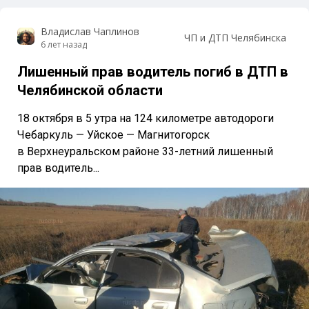
Владислав Чаплинов
ЧП и ДТП Челябинска
6 лет назад
Лишенный прав водитель погиб в ДТП в
Челябинской области
18 октября в 5 утра на 124 километре автодороги
Чебаркуль — Уйское — Магнитогорск
в Верхнеуральском районе 33-летний лишенный
прав водитель...