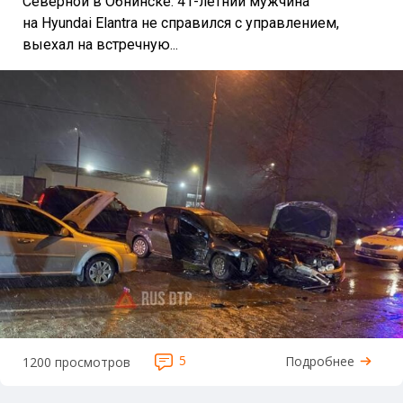
Северной в Обнинске. 41-летний мужчина
на Hyundai Elantra не справился с управлением,
выехал на встречную...
5
Подробнее
1200 просмотров