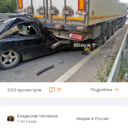
30
Подробнее
3250 просмотров
Владислав Чаплинов
Аварии в России
7 лет назад