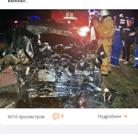
выехал...
8
Подробнее
6610 просмотров