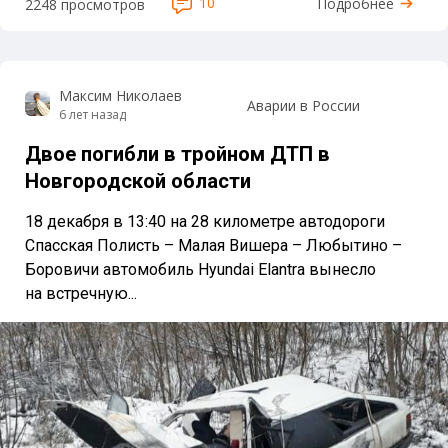
10
Подробнее
2248 просмотров
Максим Николаев
Аварии в России
6 лет назад
Двое погибли в тройном ДТП в
Новгородской области
18 декабря в 13:40 на 28 километре автодороги
Спасская Полисть – Малая Вишера – Любытино –
Боровичи автомобиль Hyundai Elantra вынесло
на встречную...