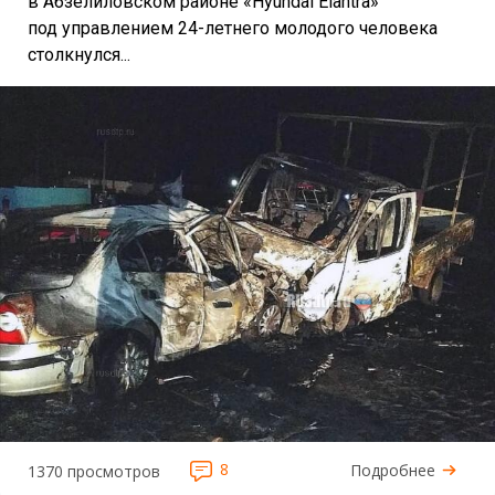
в Абзелиловском районе «Hyundai Elantra»
под управлением 24-летнего молодого человека
столкнулся...
8
Подробнее
1370 просмотров