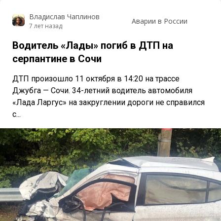
Владислав Чаплинов
Аварии в России
7 лет назад
Водитель «Лады» погиб в ДТП на
серпантине в Сочи
ДТП произошло 11 октября в 14:20 на трассе
Джубга — Сочи. 34-летний водитель автомобиля
«Лада Ларгус» на закруглении дороги не справился
с...