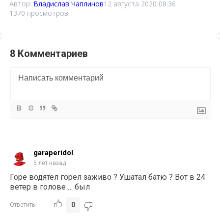
Автор:
Владислав Чаплинов
12 августа 2020 08:36
1370 просмотров
8 Комментариев
garaperidol
5 лет назад
Горе водятел горел заживо ? Ушатал батю ? Вот в 24
ветер в голове … был
0
Ответить