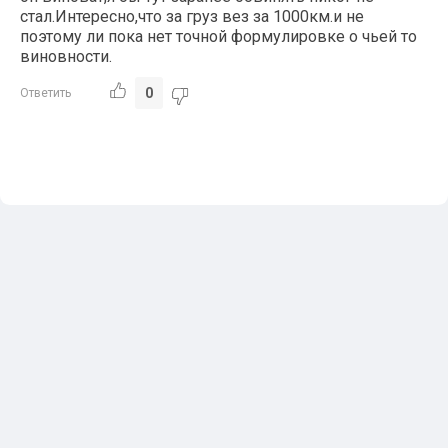
стал.Интересно,что за груз вез за 1000км.и не
поэтому ли пока нет точной формулировке о чьей то
виновности.
0
Ответить