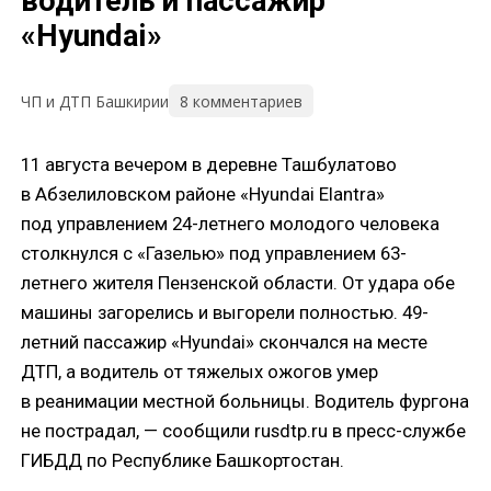
водитель и пассажир
«Hyundai»
8 комментариев
ЧП и ДТП Башкирии
11 августа вечером в деревне Ташбулатово
в Абзелиловском районе «Hyundai Elantra»
под управлением 24-летнего молодого человека
столкнулся с «Газелью» под управлением 63-
летнего жителя Пензенской области. От удара обе
машины загорелись и выгорели полностью. 49-
летний пассажир «Hyundai» скончался на месте
ДТП, а водитель от тяжелых ожогов умер
в реанимации местной больницы. Водитель фургона
не пострадал, — сообщили rusdtp.ru в пресс-службе
ГИБДД по Республике Башкортостан.