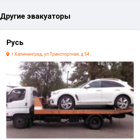
Другие эвакуаторы
Русь
г Калининград, ул Транспортная, д 54