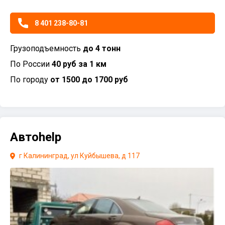
8 401 238-80-81
Грузоподъемность
до 4 тонн
По России
40 руб за 1 км
По городу
от 1500 до 1700 руб
Автоhelp
г Калининград, ул Куйбышева, д 117