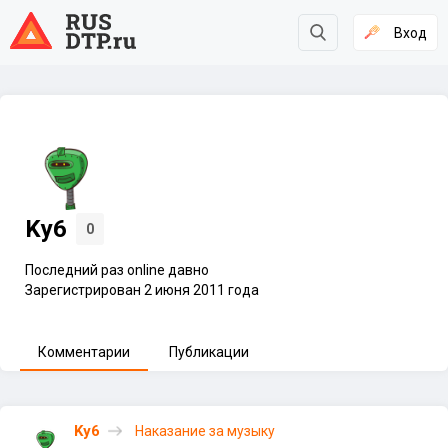
Вход
Ky6
0
Последний раз online давно
Зарегистрирован 2 июня 2011 года
Комментарии
Публикации
Ky6
Наказание за музыку