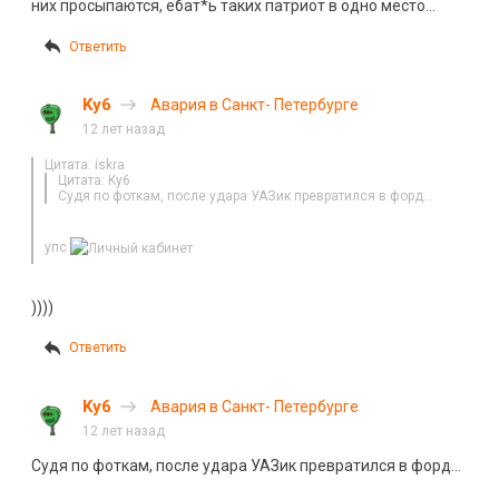
них просыпаются, ебат*ь таких патриот в одно место…
Ответить
Ky6
Авария в Санкт- Петербурге
12 лет назад
Цитата: iskra
Цитата: Ky6
Судя по фоткам, после удара УАЗик превратился в форд…
упс
))))
Ответить
Ky6
Авария в Санкт- Петербурге
12 лет назад
Судя по фоткам, после удара УАЗик превратился в форд…