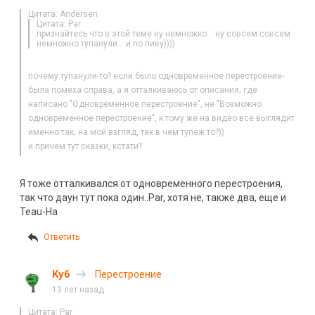
Цитата: Andersen
Цитата: Par
признайтесь что в этой теме ну немножко… ну совсем совсем
немножно тупанули… и по пиву))))
почему тупанули-то? если было одновременное перестроение-
была помеха справа, а я отталкиваюсь от описания, где
написано "Одновременное перестроение", не "Возможно
одновременное перестроение", к тому же на видео все выглядит
именно так, на мой взгляд, так в чем тупеж то?))
и причем тут сказки, кстати?
Я тоже отталкивался от одновременного перестроения,
так что даун тут пока один..Par, хотя не, также два, еще и
Teau-Ha
Ответить
Ky6
Перестроение
13 лет назад
Цитата: Par