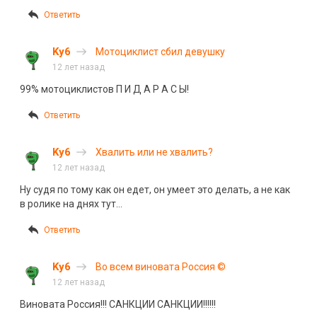
Ответить
Ky6
Мотоциклист сбил девушку
12 лет назад
99% мотоциклистов П И Д А Р А С Ы!
Ответить
Ky6
Хвалить или не хвалить?
12 лет назад
Ну судя по тому как он едет, он умеет это делать, а не как
в ролике на днях тут…
Ответить
Ky6
Во всем виновата Россия ©
12 лет назад
Виновата Россия!!! САНКЦИИ САНКЦИИ!!!!!!