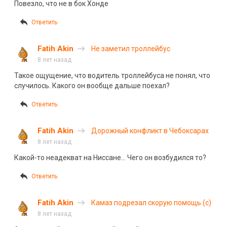
Повезло, что не в бок Хонде
Ответить
Fatih Akin
Не заметил троллейбус
8 лет назад
Такое ощущение, что водитель троллейбуса не понял, что
случилось. Какого он вообще дальше поехал?
Ответить
Fatih Akin
Дорожный конфликт в Чебоксарах
8 лет назад
Какой-то неадекват на Ниссане… Чего он возбудился то?
Ответить
Fatih Akin
Камаз подрезал скорую помощь (с)
8 лет назад