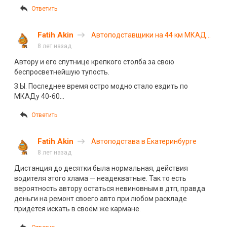
Ответить
Fatih Akin
Автоподставщики на 44 км МКАД
(с)
8 лет назад
Автору и его спутнице крепкого столба за свою
беспросветнейшую тупость.
З.Ы. Последнее время остро модно стало ездить по
МКАДу 40-60…
Ответить
Fatih Akin
Автоподстава в Екатеринбурге
8 лет назад
Дистанция до десятки была нормальная, действия
водителя этого хлама — неадекватные. Так то есть
вероятность автору остаться невиновным в дтп, правда
деньги на ремонт своего авто при любом раскладе
придётся искать в своём же кармане.