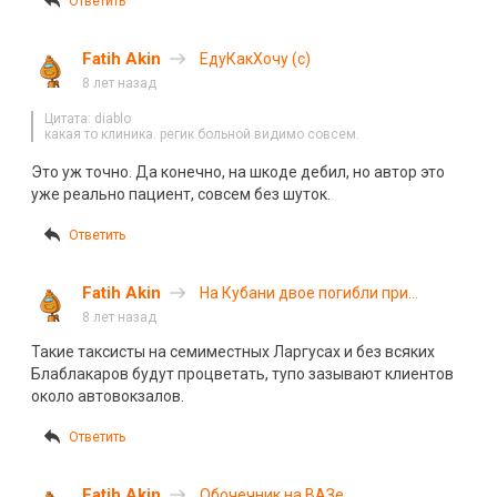
Ответить
Fatih Akin
ЕдуКакХочу (с)
8 лет назад
Цитата: diablo
какая то клиника. регик больной видимо совсем.
Это уж точно. Да конечно, на шкоде дебил, но автор это
уже реально пациент, совсем без шуток.
Ответить
Fatih Akin
На Кубани двое погибли при
опрокидывании и наезде
8 лет назад
автомобиля на столб
Такие таксисты на семиместных Ларгусах и без всяких
Блаблакаров будут процветать, тупо зазывают клиентов
около автовокзалов.
Ответить
Fatih Akin
Обочечник на ВАЗе