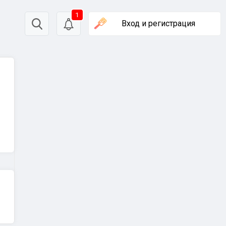
1
Вход
и регистрация