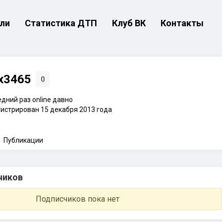
ли
Статистика ДТП
Клуб ВК
Контакты
x3465
0
дний раз online давно
истрирован 15 декабря 2013 года
Публикации
чиков
Подписчиков пока нет