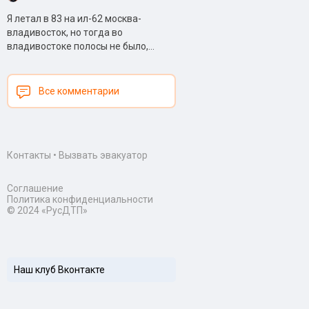
Я летал в 83 на ил-62 москва-
владивосток, но тогда во
владивостоке полосы не было,...
Все комментарии
Контакты
•
Вызвать эвакуатор
Соглашение
Политика конфиденциальности
© 2024 «РусДТП»
Наш клуб Вконтакте