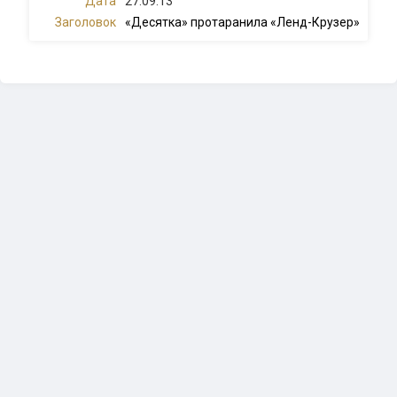
27.09.13
«Десятка» протаранила «Ленд-Крузер»