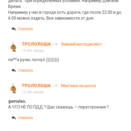
делать…при определённых условиях. Например Дни или
Время…….
Например у нас в городе есть дороги, где после 22.00 и до
6.00 можно ездить. Вне зависимости от дня.
Ответить
ТРОЛОЛОША
Зимний мотоциклист
13 лет назад
пи**а рулю, погнул )))))))))
Ответить
ТРОЛОЛОША
Мистика на шоссе
13 лет назад
gumulas
,
А ЧТО НЕ ПО ПДД ? Щас скажешь — перестроения ?
Ответить