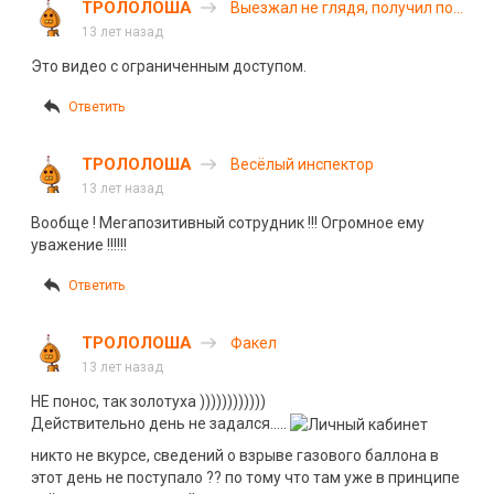
ТРОЛОЛОША
Выезжал не глядя, получил под
глаз
13 лет назад
Это видео c ограниченным доступом.
Ответить
ТРОЛОЛОША
Весёлый инспектор
13 лет назад
Вообще ! Мегапозитивный сотрудник !!! Огромное ему
уважение !!!!!!
Ответить
ТРОЛОЛОША
Факел
13 лет назад
НЕ понос, так золотуха ))))))))))))
Действительно день не задался…..
никто не вкурсе, сведений о взрыве газового баллона в
этот день не поступало ?? по тому что там уже в принципе