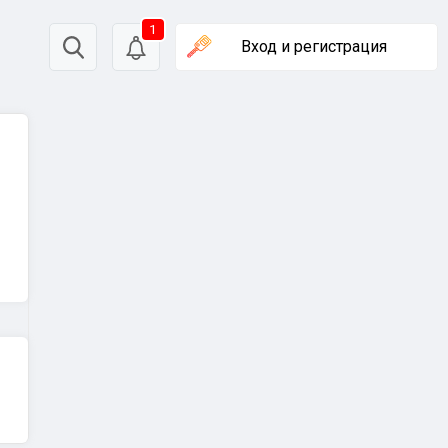
1
Вход
и регистрация