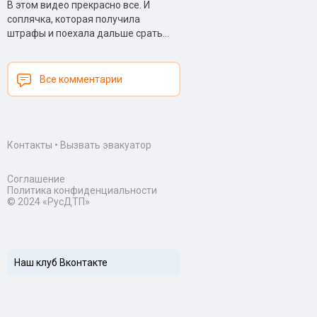
В этом видео прекрасно все. И
соплячка, которая получила
штрафы и поехала дальше срать...
Все комментарии
Контакты
•
Вызвать эвакуатор
Соглашение
Политика конфиденциальности
© 2024 «РусДТП»
Наш клуб Вконтакте