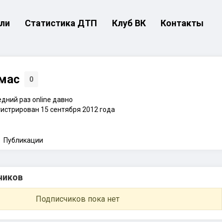
ли
Статистика ДТП
Клуб ВК
Контакты
мас
0
дний раз online давно
истрирован 15 сентября 2012 года
Публикации
чиков
Подписчиков пока нет