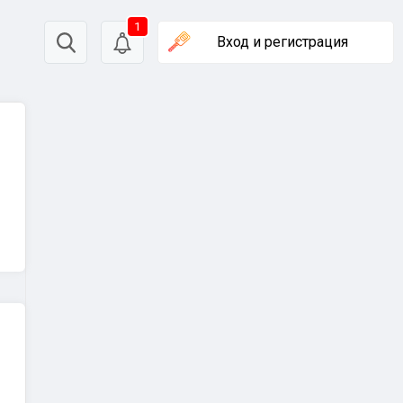
1
Вход
и регистрация