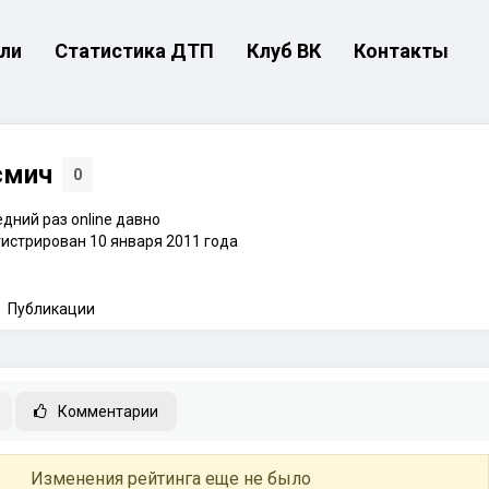
ли
Статистика ДТП
Клуб ВК
Контакты
смич
0
дний раз online давно
истрирован 10 января 2011 года
Публикации
Комментарии
Изменения рейтинга еще не было