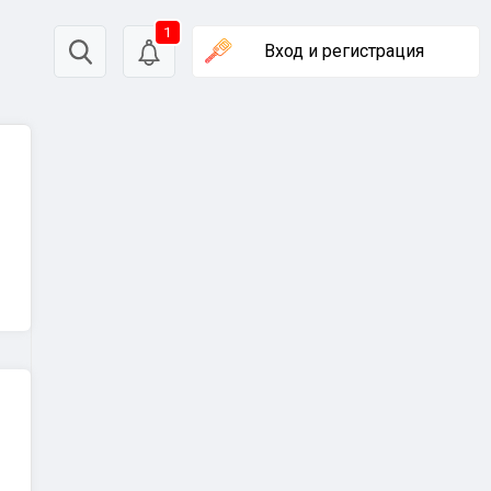
1
Вход
и регистрация