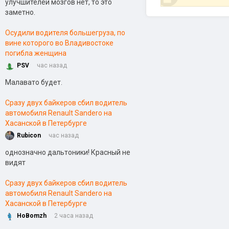
улучшителей мозгов нет, то это
заметно.
Осудили водителя большегруза, по
вине которого во Владивостоке
погибла женщина
PSV
час назад
Малавато будет.
Сразу двух байкеров сбил водитель
автомобиля Renault Sandero на
Хасанской в Петербурге
Rubicon
час назад
однозначно дальтоники! Красный не
видят
Сразу двух байкеров сбил водитель
автомобиля Renault Sandero на
Хасанской в Петербурге
HoBomzh
2 часа назад