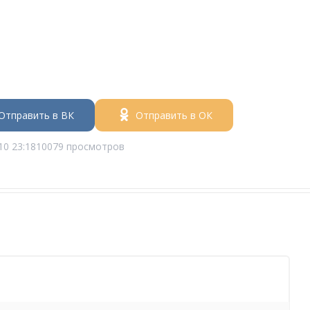
Отправить в ВК
Отправить в ОК
10 23:18
10079 просмотров