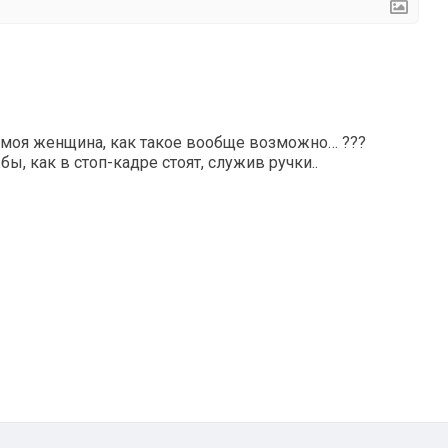
ь моя женщина, как такое вообще возможно… ???
, как в стоп-кадре стоят, служив ручки..