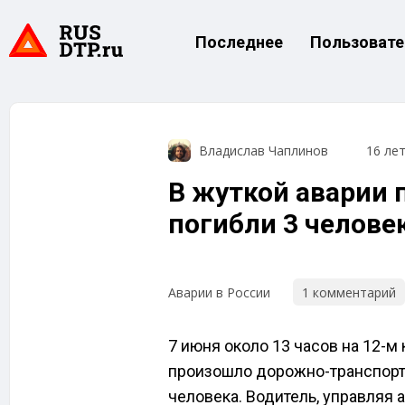
Последнее
Пользовате
Владислав Чаплинов
16 ле
В жуткой аварии
погибли 3 челове
1 комментарий
Аварии в России
7 июня около 13 часов на 12-
произошло дорожно-транспортн
человека. Водитель, управляя