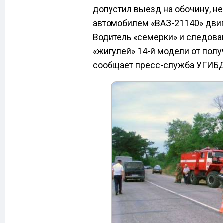
допустил выезд на обочину, не
автомобилем «ВАЗ-21140» дви
Водитель «семерки» и следовав
«жигулей» 14-й модели от полу
сообщает пресс-служба УГИБД