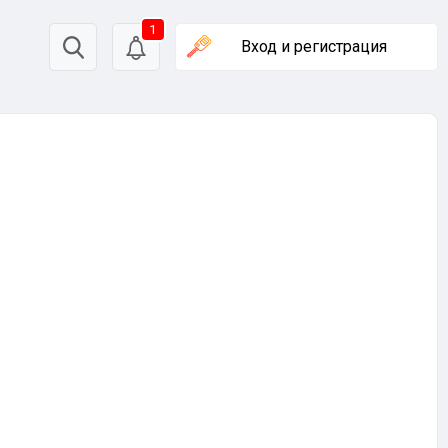
1
Вход
и регистрация