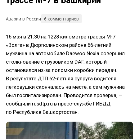
трассе М-7 в Башкирии
6 комментариев
Аварии в России
16 мая в 21:30 на 1228 километре трассы М-7
«Волга» в Дюртюлинском районе 66-летний
мужчина на автомобиле Daewoo Nexia совершил
столкновение с грузовиком DAF, который
остановился из-за поломки коробки передач.
В результате ДТП 62-летняя супруга водителя
легковушки скончалась на месте, а сам мужчина
был госпитализирован. Проводится проверка, —
сообщили rusdtp.ru в пресс-службе ГИБДД
по Республике Башкортостан.