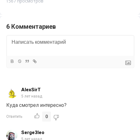
1567 просмотров
6 Комментариев
AlexSirT
5 лет назад
Куда смотрел интересно?
0
Ответить
Serge3leo
5 лет назад