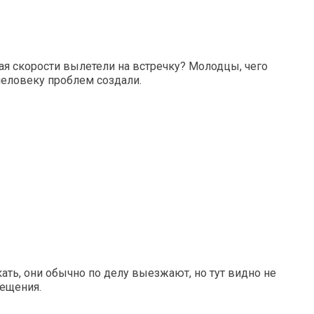
жая скорости вылетели на встречку? Молодцы, чего
 человеку проблем создали.
ать, они обычно по делу выезжают, но тут видно не
ещения.