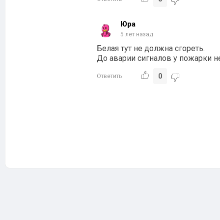
Юра
5 лет назад
Белая тут не должна сгореть.
До аварии сигналов у пожарки н
0
Ответить