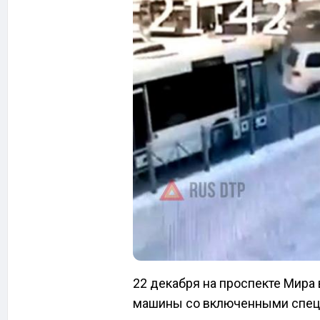
22 декабря на проспекте Мира
машины со включенными специ