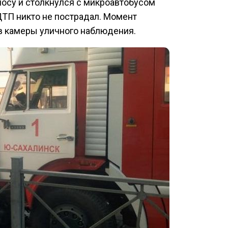
лосу и столкнулся с микроавтобусом
е ДТП никто не пострадал. Момент
в камеры уличного наблюдения.