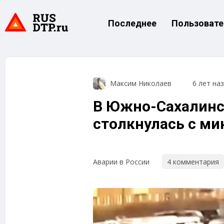
Последнее
Пользовате
Максим Николаев
6 лет на
В Южно-Сахалинс
столкнулась с м
4 комментария
Аварии в России