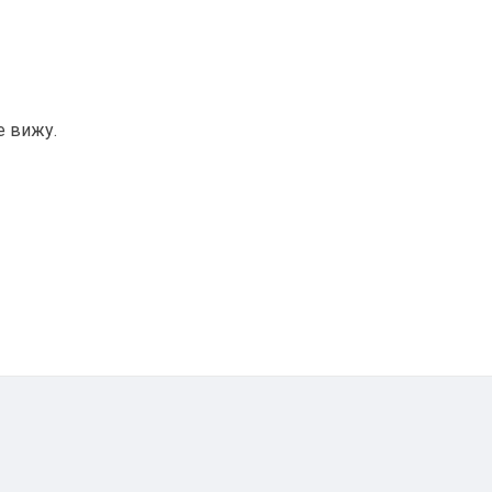
е вижу.