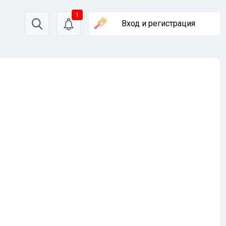
1
Вход
и регистрация