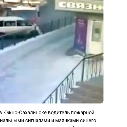
 в Южно-Сахалинске водитель пожарной
альными сигналами и маячками синего