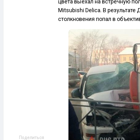
цвета выехал на встречную по
Mitsubishi Delica. В результат
столкновения попал в объекти
Поделиться