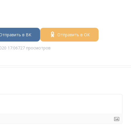
Отправить в ВК
Отправить в ОК
020 17:06
727 просмотров