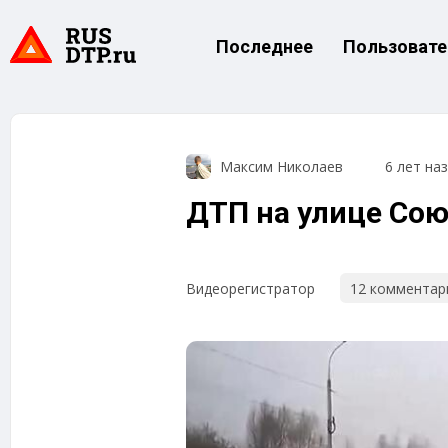
Последнее
Пользовате
Максим Николаев
6 лет на
ДТП на улице Сою
12 комментар
Видеорегистратор