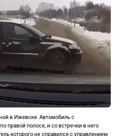
ной в Ижевске. Автомобиль с
о правой полосе, и со встречки в него
тель которого не справился с управлением