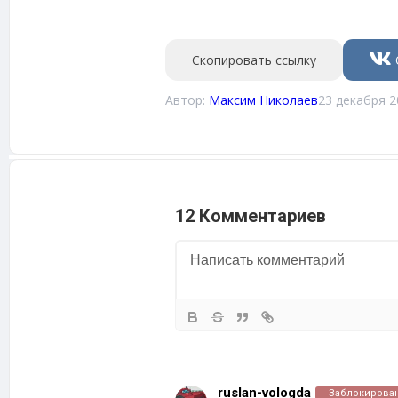
Скопировать ссылку
Автор:
Максим Николаев
23 декабря 2
12 Комментариев
ruslan-vologda
Заблокирова