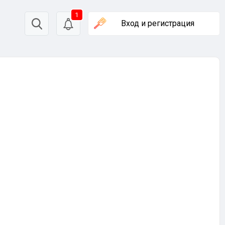
1
Вход
и регистрация