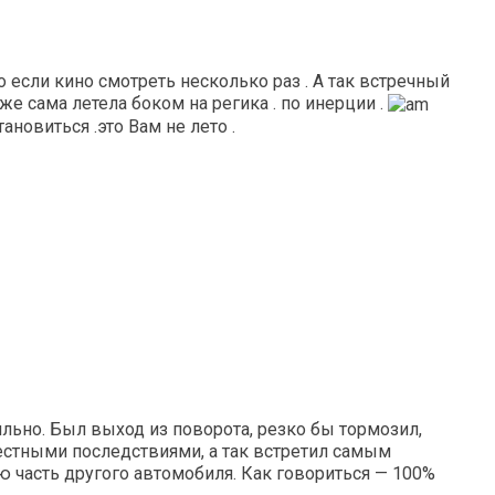
 если кино смотреть несколько раз . А так встречный
же сама летела боком на регика . по инерции .
ановиться .это Вам не лето .
ильно. Был выход из поворота, резко бы тормозил,
вестными последствиями, а так встретил самым
 часть другого автомобиля. Как говориться — 100%