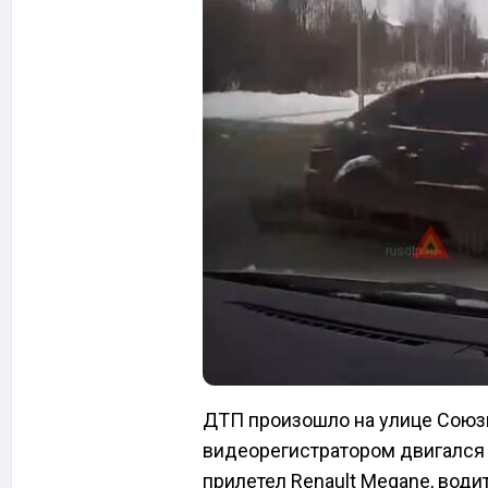
ДТП произошло на улице Союз
видеорегистратором двигался п
прилетел Renault Megane, води