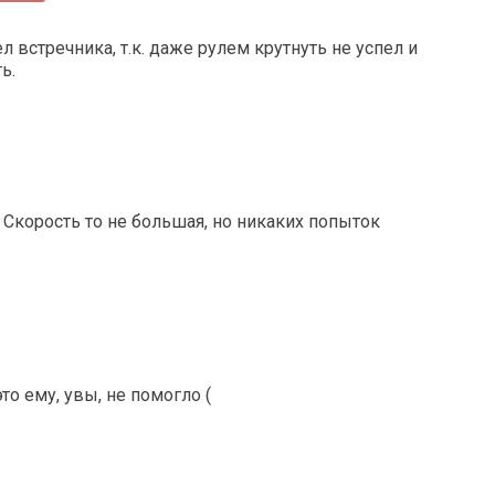
 встречника, т.к. даже рулем крутнуть не успел и
ь.
 Скорость то не большая, но никаких попыток
то ему, увы, не помогло (