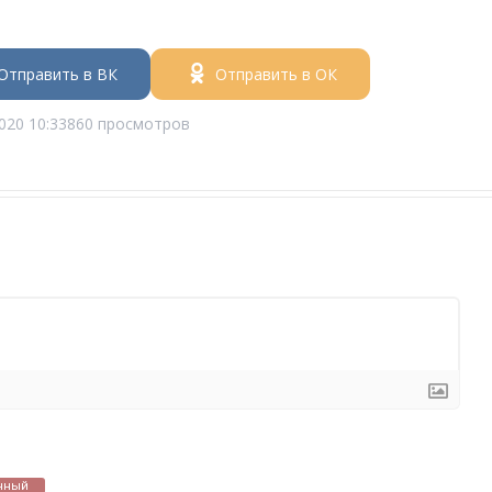
Отправить в ВК
Отправить в ОК
020 10:33
860 просмотров
нный