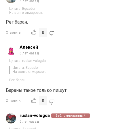
6 лет назад
Цитата: Equador
На волге отморозок.
Рег баран.
0
Ответить
Алексей
6 лет назад
Цитата: ruslan-vologda
Цитата: Equador
На волге отморозок.
Рег баран.
Бараны такое только пишут
0
Ответить
ruslan-vologda
Заблокированный
6 лет назад