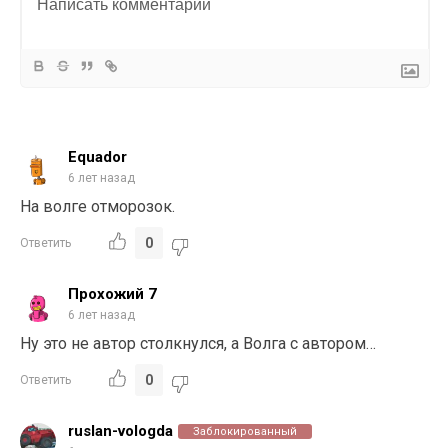
Equador
6 лет назад
На волге отморозок.
0
Ответить
Прохожий 7
6 лет назад
Ну это не автор столкнулся, а Волга с автором…
0
Ответить
ruslan-vologda
Заблокированный