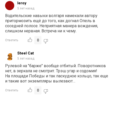
leroy
5 лет назад
Водительские навыки волгаря намекали автору
притормозить ещё до того, как догнал Опель в
соседней полосе. Неприятная манера вождения,
слишком нервная. Встреча ни к чему.
0
Ответить
Steel Cat
5 лет назад
Рулевой на "барже" вообще отбитый. Поворотников
нет, в зеркала не смотрит. Трэш угар и содомия!
На площади Победы и так паскудное кольцо, так еще
и такие вот экземпляры вылезают…
0
Ответить