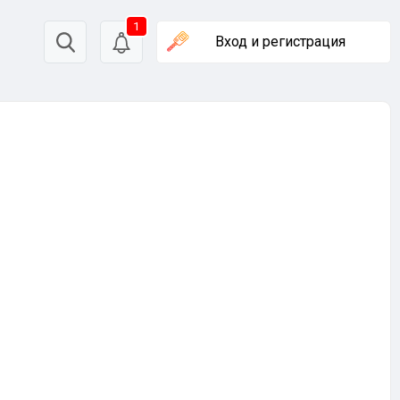
1
Вход
и регистрация