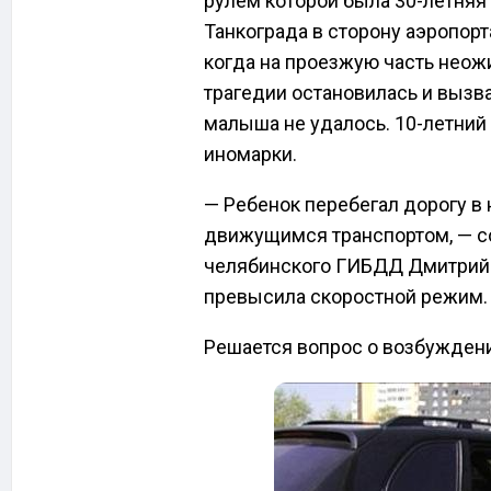
рулем которой была 30-летняя
Танкограда в сторону аэропорт
когда на проезжую часть неож
трагедии остановилась и вызв
малыша не удалось. 10-летний
иномарки.
— Ребенок перебегал дорогу в
движущимся транспортом, — с
челябинского ГИБДД Дмитрий 
превысила скоростной режим.
Решается вопрос о возбуждени