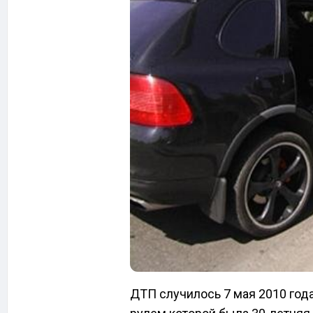
ДТП случилось 7 мая 2010 года