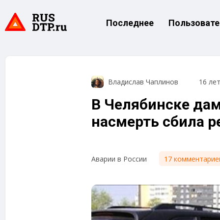
Последнее
Пользовате
Владислав Чаплинов
16 ле
В Челябинске дам
насмерть сбила р
17 комментарие
Аварии в России