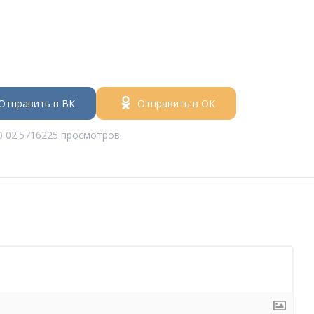
Отправить в ВК
Отправить в ОК
0 02:57
16225 просмотров