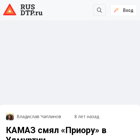
Вход
Владислав Чаплинов
8 лет назад
КАМАЗ смял «Приору» в