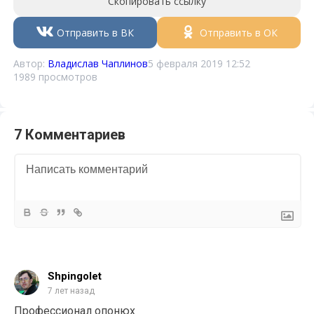
Скопировать ссылку
Отправить в ВК
Отправить в ОК
Автор:
Владислав Чаплинов
5 февраля 2019 12:52
1989 просмотров
7 Комментариев
Shpingolet
7 лет назад
Профессионал опонюх