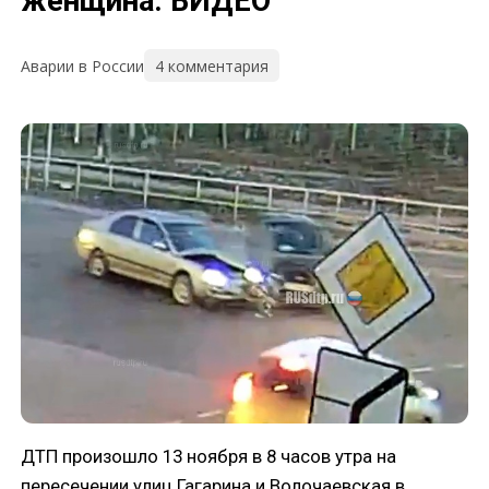
женщина. ВИДЕО
4 комментария
Аварии в России
ДТП произошло 13 ноября в 8 часов утра на
пересечении улиц Гагарина и Волочаевская в