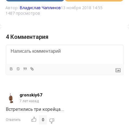
Автор:
Владислав Чаплинов
13 ноября 2018 14:55
1487 просмотров
4 Комментария
gronskiy67
7 лет назад
Встретились три корейца….
0
Ответить