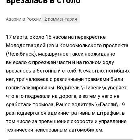
врезалась в столб
2 комментария
Аварии в России
17 марта, около 15 часов на перекрестке
Молодогвардейцев и Комсомольского проспекта
(Челябинск), маршрутное такси неожиданно
выехало с проезжей части и на полном ходу
врезалось в бетонный столб. К счастью, погибших
нет, три человека с различными травмами были
госпитализированы. Водитель \»Газели\» уверяет,
что его подрезали на дороге, а затем у него не
сработали тормоза. Ранее водитель \»Газели\» 9
раз подвергался административным штрафам, в
том числе за превышение скорости и управление
технически неисправным автомобилем.