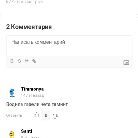
6775 просмотров
2 Комментария
Timmonya
14 лет назад
Водила газели чёта темнит
0
Ответить
Santi
8 лет назад