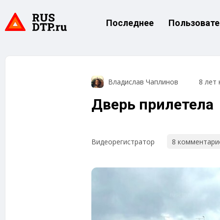
Последнее
Пользовате
Владислав Чаплинов
8 лет 
Дверь прилетела
8 комментари
Видеорегистратор