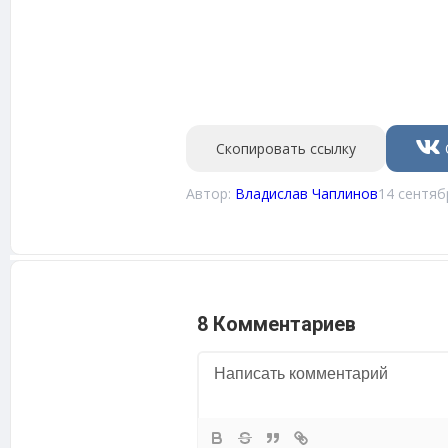
Скопировать ссылку
Автор:
Владислав Чаплинов
14 сентяб
8 Комментариев