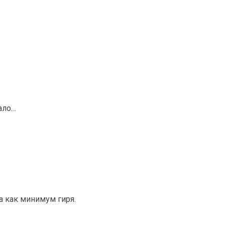
ало…
а как минимум гиря.