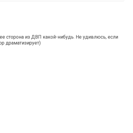
 ее сторона из ДВП какой-нибудь. Не удивлюсь, если
ор драматизирует)