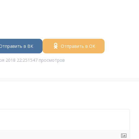
Отправить в ВК
Отправить в ОК
ря 2018 22:25
1547 просмотров