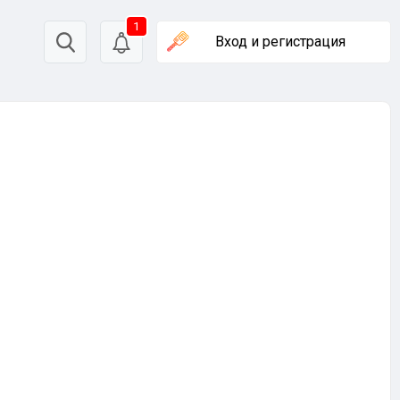
1
Вход
и регистрация