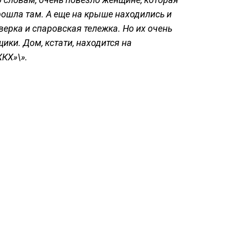
прошла там. А еще на крыше находились и
дверка и спаровская тележка. Но их очень
ки. Дом, кстати, находится на
КХ»\».