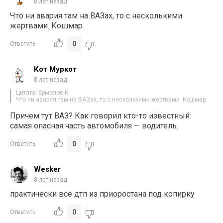
8 лет назад
Что ни авария там на ВАЗах, то с несколькими
жертвами. Кошмар.
0
Ответить
Кот Муркот
8 лет назад
Цитата: Ермолов К.
Что ни авария там на ВАЗах, то с несколькими жертвами. Кошмар.
Причем тут ВАЗ? Как говорил кто-то известный:
самая опасная часть автомобиля — водитель.
0
Ответить
Wesker
8 лет назад
практически все дтп из приоростана под копирку
0
Ответить