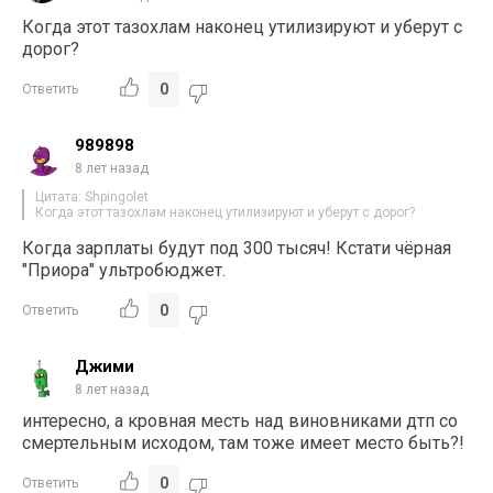
Когда этот тазохлам наконец утилизируют и уберут с
дорог?
0
Ответить
989898
8 лет назад
Цитата: Shpingolet
Когда этот тазохлам наконец утилизируют и уберут с дорог?
Когда зарплаты будут под 300 тысяч! Кстати чёрная
"Приора" ультробюджет.
0
Ответить
Джими
8 лет назад
интересно, а кровная месть над виновниками дтп со
смертельным исходом, там тоже имеет место быть?!
0
Ответить