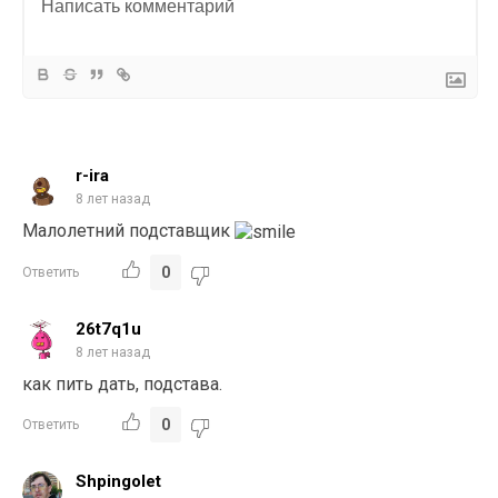
r-ira
8 лет назад
Малолетний подставщик
0
Ответить
26t7q1u
8 лет назад
как пить дать, подстава.
0
Ответить
Shpingolet