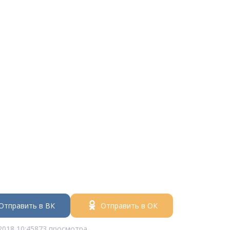
Отправить в ВК
Отправить в ОК
2018 10:45
873 просмотра