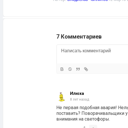
7 Комментариев
Илюха
8 лет назад
Не первая подобная авария! Нел
поставить? Поворачивальщики ув
внимания на светофоры.