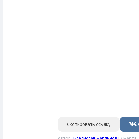
Скопировать ссылку
Автор:
Владислав Чаплинов
12 марта 