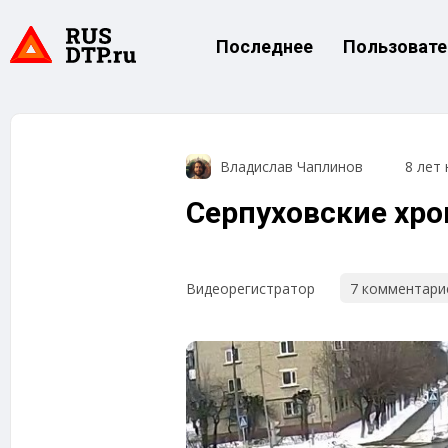
Последнее
Пользовате
Владислав Чаплинов
8 лет 
Серпуховские хр
7 комментари
Видеорегистратор