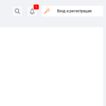
1
Вход
и регистрация