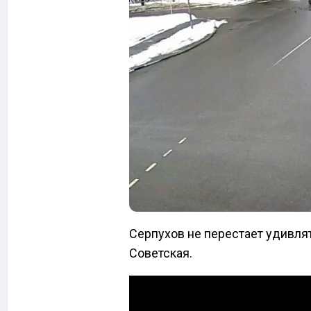
Серпухов не перестает удивлят
Советская.