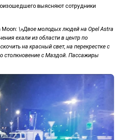
роизошедшего выясняют сотрудники
n Moon:
\»Двое молодых людей на Opel Astra
нения ехали из области в центр по
кочить на красный свет, на перекрестке с
о столкновение с Маздой. Пассажиры