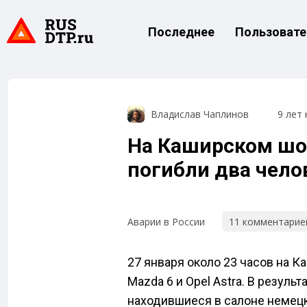
Последнее
Пользовате
Владислав Чаплинов
9 лет 
На Каширском шос
погибли два чело
11 комментарие
Аварии в России
27 января около 23 часов на 
Mazda 6 и Opel Astra. В резуль
находившиеся в салоне немецк