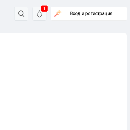
1
Вход
и регистрация