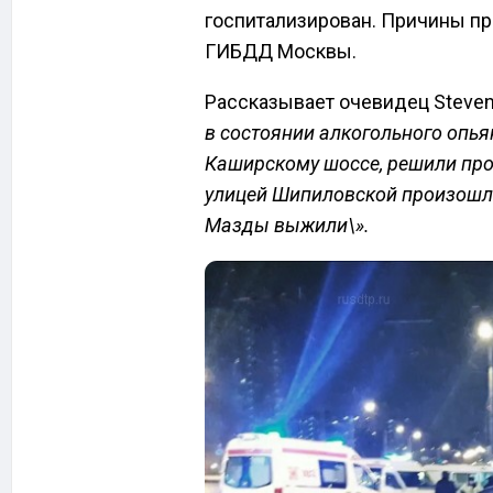
госпитализирован. Причины п
ГИБДД Москвы.
Рассказывает очевидец Steve
в состоянии алкогольного опья
Каширскому шоссе, решили прос
улицей Шипиловской произошл
Мазды выжили\».