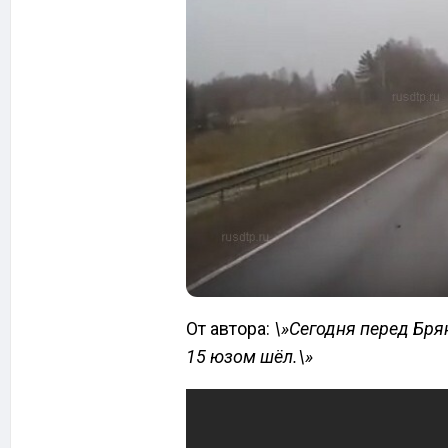
От автора:
\»Сегодня перед Бр
15 юзом шёл.\»