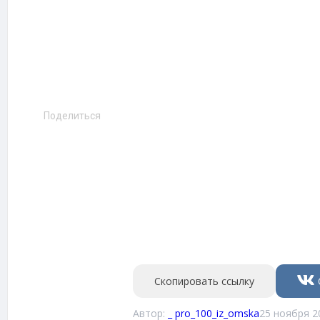
Поделиться
Скопировать ссылку
Автор:
_ pro_100_iz_omska
25 ноября 2