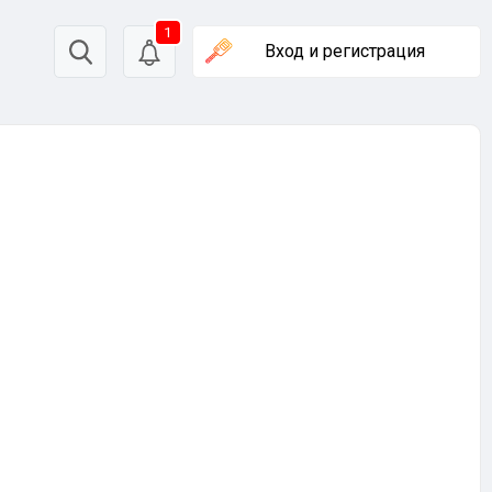
1
Вход
и регистрация