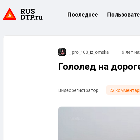
Последнее
Пользовате
_ pro_100_iz_omska
9 лет на
Гололед на дороге
22 комментар
Видеорегистратор