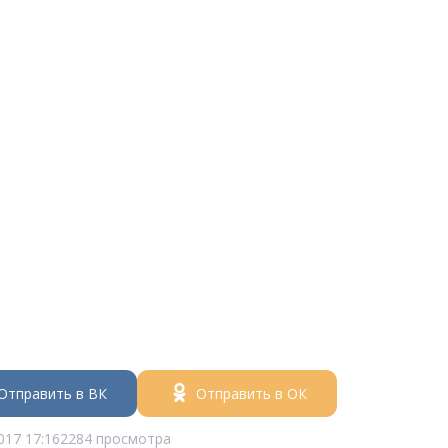
Отправить в ВК
Отправить в ОК
017 17:16
2284 просмотра