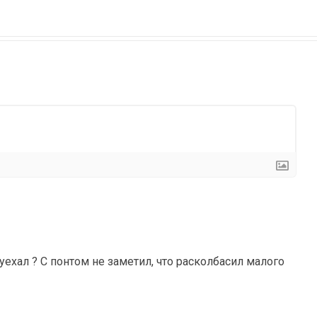
уехал ? С понтом не заметил, что расколбасил малого