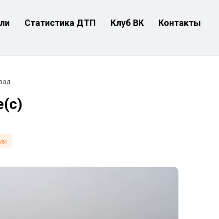
ли
Статистика ДТП
Клуб ВК
Контакты
зад
(с)
ия