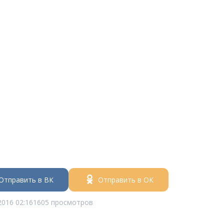
Отправить в ВК
Отправить в ОК
2016 02:16
1605 просмотров