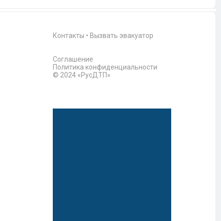
Контакты
•
Вызвать эвакуатор
Соглашение
Политика конфиденциальности
© 2024 «РусДТП»