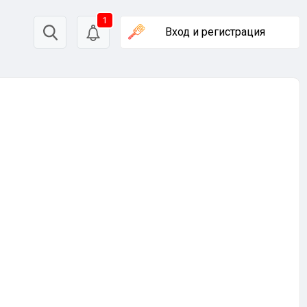
1
Вход
и регистрация