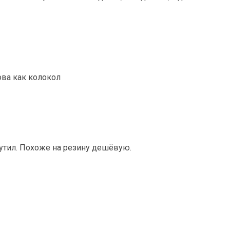
ова как колокол
утил. Похоже на резину дешёвую.