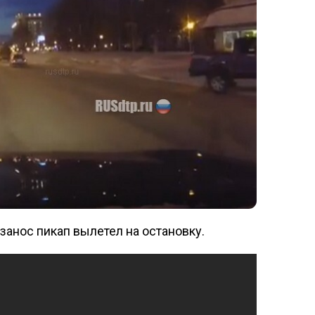
занос пикап вылетел на остановку.