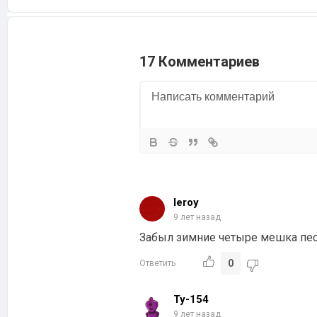
17 Комментариев
leroy
9 лет назад
Забыл зимние четыре мешка песк
0
Ответить
Ty-154
9 лет назад