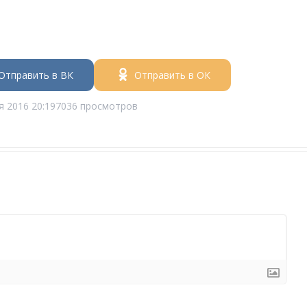
Отправить в ВК
Отправить в ОК
я 2016 20:19
7036 просмотров