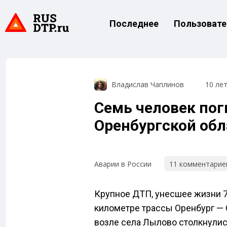
Последнее
Пользовате
Владислав Чаплинов
10 ле
Семь человек пог
Оренбургской обл
11 комментарие
Аварии в России
Крупное ДТП, унесшее жизни 7
километре трассы Оренбург — О
возле села Лылово столкнулис