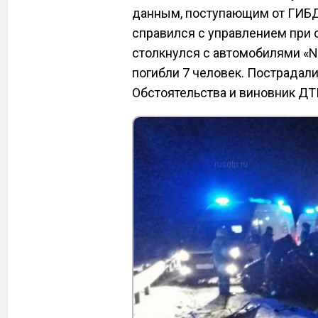
данным, поступающим от ГИБДД
справился с управлением при о
столкнулся с автомобилями «Ni
погибли 7 человек. Пострадали
Обстоятельства и виновник ДТ