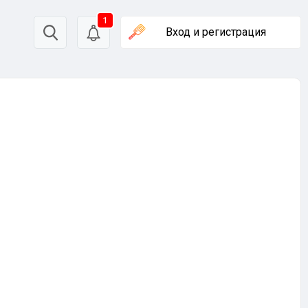
1
Вход
и регистрация