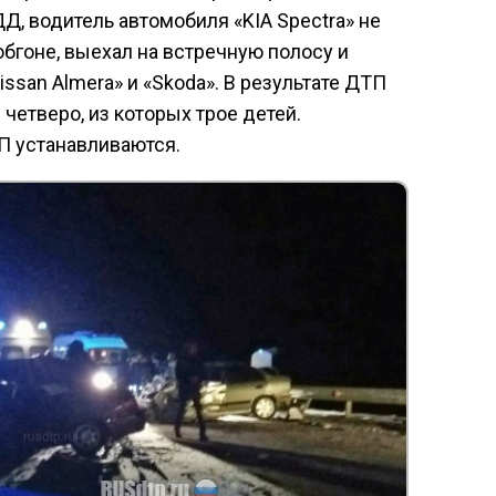
, водитель автомобиля «KIA Spectra» не
бгоне, выехал на встречную полосу и
ssan Almera» и «Skoda». В результате ДТП
 четверо, из которых трое детей.
П устанавливаются.