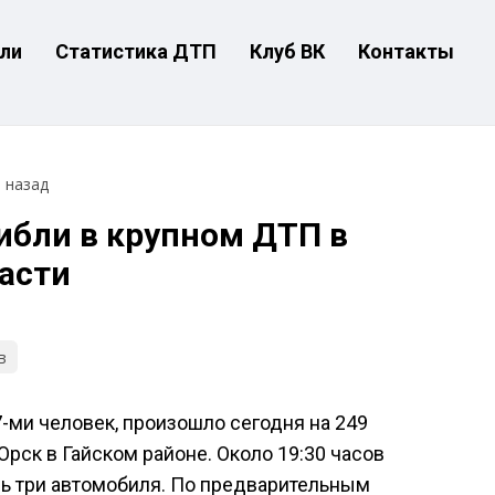
ли
Статистика ДТП
Клуб ВК
Контакты
т назад
ибли в крупном ДТП в
асти
в
-ми человек, произошло сегодня на 249
рск в Гайском районе. Около 19:30 часов
ь три автомобиля. По предварительным