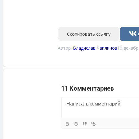
Скопировать ссылку
Автор:
Владислав Чаплинов
10 декабр
11 Комментариев