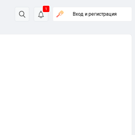
1
Вход
и регистрация