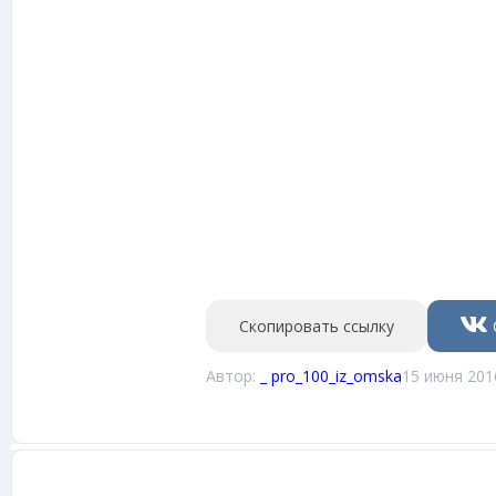
Скопировать ссылку
Автор:
_ pro_100_iz_omska
15 июня 201