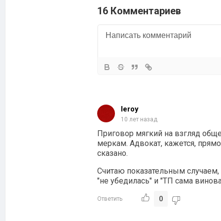
16 Комментариев
leroy
10 лет назад
Приговор мягкий на взгляд обще
меркам. Адвокат, кажется, прямо
сказано.
Считаю показательным случаем, 
"не убедилась" и "ТП сама винов
0
Ответить