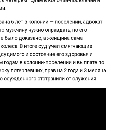
, к четырем годам в колонии-поселении и
ии.
ана 6 лет в колонии — поселении, адвокат
то мужчину нужно оправдать, по его
не было доказано, а женщина сама
 колеса. В итоге суд учел смягчающие
дсудимого и состояние его здоровья и
м годам в колонии-поселении и выплате по
ску потерпевших, прав на 2 года и 3 месяца
го осужденного отстранили от служения.