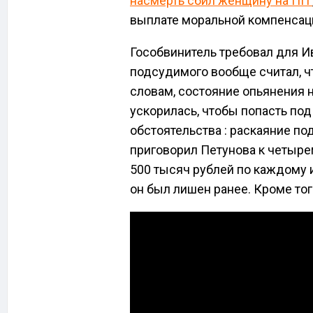
насмерть сбил женщину на ПП
выплате моральной компенсац
Гособвинитель требовал для Ив
подсудимого вообще считал, ч
словам, состояние опьянения 
ускорилась, чтобы попасть под
обстоятельства : раскаяние по
приговорил Петунова к четыре
500 тысяч рублей по каждому и
он был лишен ранее. Кроме то