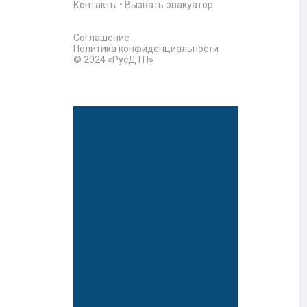
Контакты
•
Вызвать эвакуатор
Соглашение
Политика конфиденциальности
© 2024 «РусДТП»