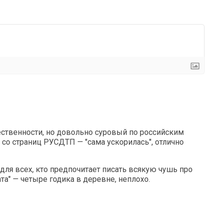
ственности, но довольно суровый по российским
 со страниц РУСДТП — "сама ускорилась", отлично
для всех, кто предпочитает писать всякую чушь про
ата" — четыре годика в деревне, неплохо.