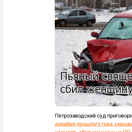
Петрозаводский суд приговор
декабря прошлого года, скрыва