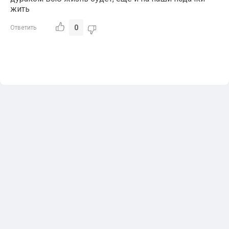
жить
0
Ответить