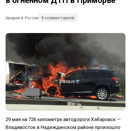
в огненном ДТП в Приморье
8 комментариев
Аварии в России
29 мая на 726 километре автодороги Хабаровск —
Владивосток в Надеждинском районе произошло