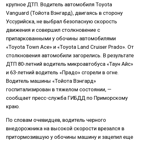
крупное ДТП. Водитель автомобиля Toyota
Vanguard (Тойота Вэнгард), двигаясь в сторону
Уссурийска, не выбрал безопасную скорость
движения и совершил столкновение с
припаркованными у обочины автомобилями
«Toyota Town Ace» и «Toyota Land Cruiser Prado». От
столкновения автомобили загорелись. В результате
ДТП 80-летний водитель микроавтобуса «Таун Айс»
и 63-летний водитель «Прадо» сгорели в огне.
Водитель машины «Тойота Вэнгард»
госпитализирован в тяжелом состоянии, —
сообщает пресс-служба ГИБДД по Приморскому
краю.
По словам очевидцев, водитель черного
внедорожника на высокой скорости врезался в
притормозившую у обочины машину и зацепил еще