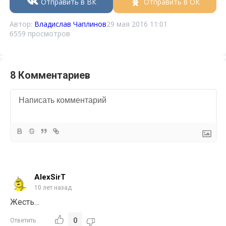
Отправить в ВК
Отправить в ОК
Автор:
Владислав Чаплинов
29 мая 2016 11:01
6559 просмотров
8 Комментариев
AlexSirT
10 лет назад
Жесть…
0
Ответить