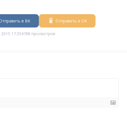
Отправить в ВК
Отправить в ОК
 2015 17:35
4788 просмотров