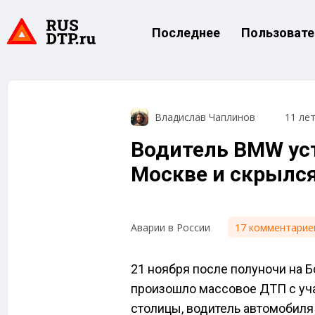
Последнее
Пользовате
Владислав Чаплинов
11 ле
Водитель BMW ус
Москве и скрылс
17 комментарие
Аварии в России
21 ноября после полуночи на 
произошло массовое ДТП с уч
столицы, водитель автомобиля