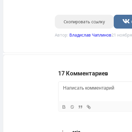
Скопировать ссылку
Автор:
Владислав Чаплинов
21 ноября
17 Комментариев