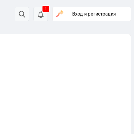
1
Вход
и регистрация